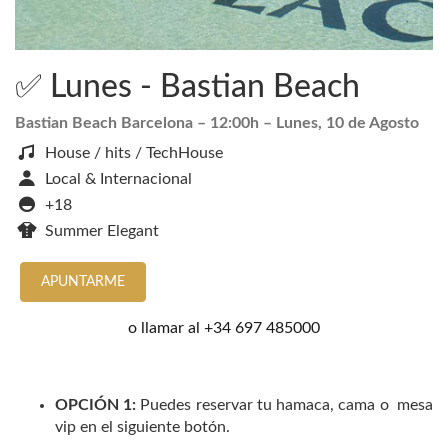
✅ Lunes - Bastian Beach
Bastian Beach Barcelona
– 12:00h –
Lunes, 10 de Agosto
House / hits / TechHouse
Local & Internacional
+18
Summer Elegant
APUNTARME
o llamar al
+34 697 485000
OPCIÓN 1:
Puedes reservar tu hamaca, cama o mesa
vip en el siguiente botón.