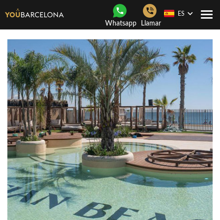
ES
Togg
Whatsapp
Llamar
navi