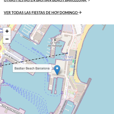
OTRAS FIESTAS EN BASTIAN BEACH BARCELONA
VER TODAS LAS FIESTAS DE HOY DOMINGO