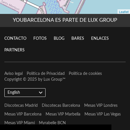
YOUBARCELONA ES PARTE DE LUX GROUP
CONTACTO
FOTOS
BLOG
BARES
ENLACES
PARTNERS
Aviso legal
Política de Privacidad
Política de cookies
Copyright © 2025 by
Lux Group
™
English
Discotecas Madrid
Discotecas Barcelona
Mesas VIP Londres
Mesas VIP Barcelona
Mesas VIP Marbella
Mesas VIP Las Vegas
Mesas VIP Miami
Myrabelle BCN