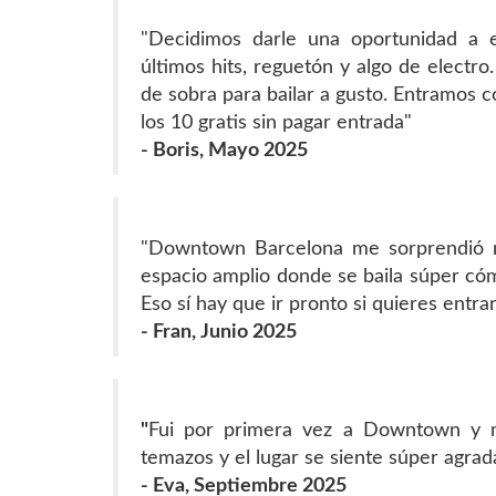
"Decidimos darle una oportunidad a e
últimos hits, reguetón y algo de electro
de sobra para bailar a gusto. Entramos c
los 10 gratis sin pagar entrada"
- Boris, Mayo 2025
"Downtown Barcelona me sorprendió m
espacio amplio donde se baila súper cóm
Eso sí hay que ir pronto si quieres entrar 
- Fran, Junio 2025
"
Fui por primera vez a Downtown y m
temazos y el lugar se siente súper agrad
- Eva, Septiembre 2025