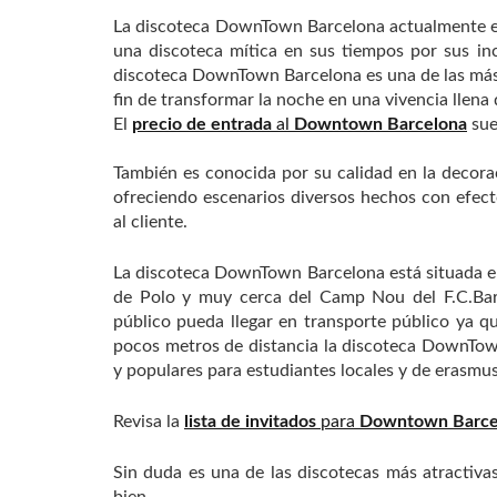
La discoteca DownTown Barcelona actualmente e
una discoteca mítica en sus tiempos por sus inc
discoteca DownTown Barcelona es una de las más 
fin de transformar la noche en una vivencia llen
El
precio de entrada
al
Downtown Barcelona
sue
También es conocida por su calidad en la decora
ofreciendo escenarios diversos hechos con efect
al cliente.
La discoteca DownTown Barcelona está situada en
de Polo y muy cerca del Camp Nou del F.C.Barc
público pueda llegar en transporte público ya 
pocos metros de distancia la discoteca DownTo
y populares para estudiantes locales y de erasmus
Revisa la
lista de invitados
para
Downtown Barce
Sin duda es una de las discotecas más atractivas