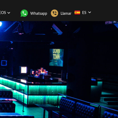
EOS
ES
Whatsapp
Llamar