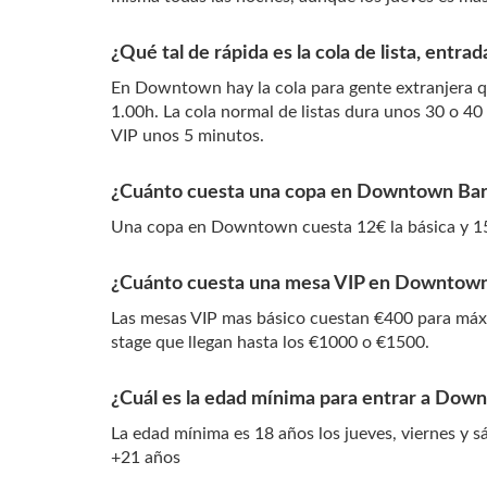
¿Qué tal de rápida es la cola de lista, entra
En Downtown hay la cola para gente extranjera qu
1.00h. La cola normal de listas dura unos 30 o 4
VIP unos 5 minutos.
¿Cuánto cuesta una copa en Downtown Bar
Una copa en Downtown cuesta 12€ la básica y 1
¿Cuánto cuesta una mesa VIP en Downtow
Las mesas VIP mas básico cuestan €400 para máxi
stage que llegan hasta los €1000 o €1500.
¿Cuál es la edad mínima para entrar a Dow
La edad mínima es 18 años los jueves, viernes y sáb
+21 años