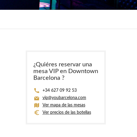
¿Quiéres reservar una
mesa VIP en Downtown
Barcelona ?
+34 627 09 92 53
vip@youbarcelona.com
Ver mapa de las mesas
Ver precios de las botellas