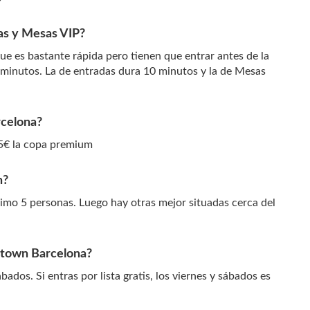
das y Mesas VIP?
e es bastante rápida pero tienen que entrar antes de la
0 minutos. La de entradas dura 10 minutos y la de Mesas
celona?
5€ la copa premium
n?
mo 5 personas. Luego hay otras mejor situadas cerca del
ntown Barcelona?
ados. Si entras por lista gratis, los viernes y sábados es