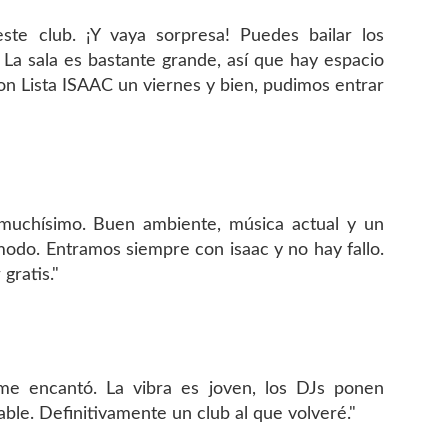
ste club. ¡Y vaya sorpresa! Puedes bailar los
. La sala es bastante grande, así que hay espacio
on Lista ISAAC un viernes y bien, pudimos entrar
uchísimo. Buen ambiente, música actual y un
odo. Entramos siempre con isaac y no hay fallo.
gratis."
e encantó. La vibra es joven, los DJs ponen
able. Definitivamente un club al que volveré."