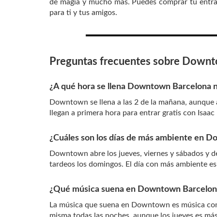
de magia y mucho más. Puedes comprar tu entrada
para ti y tus amigos.
Preguntas frecuentes sobre Down
¿A qué hora se llena Downtown Barcelona
Downtown se llena a las 2 de la mañana, aunque 
llegan a primera hora para entrar gratis con Isaac 
¿Cuáles son los días de más ambiente en 
Downtown abre los jueves, viernes y sábados y d
tardeos los domingos. El día con más ambiente es 
¿Qué música suena en Downtown Barcelon
La música que suena en Downtown es música comerc
misma todas las noches, aunque los jueves es má