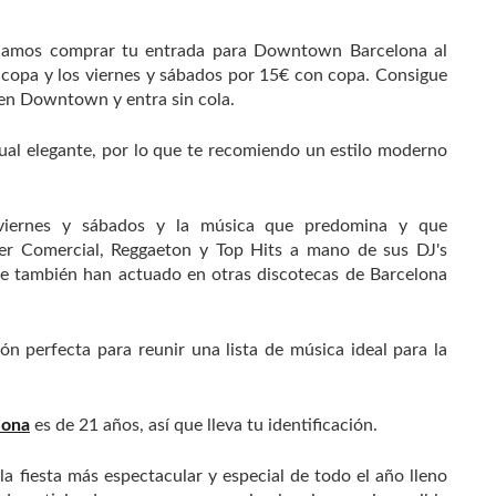
endamos comprar tu entrada para Downtown Barcelona al
n copa y los viernes y sábados por 15€ con copa. Consigue
en Downtown y entra sin cola.
ual elegante, por lo que te recomiendo un estilo moderno
viernes y sábados y la música que predomina y que
ser Comercial, Reggaeton y Top Hits a mano de sus DJ's
e también han actuado en otras discotecas de Barcelona
n perfecta para reunir una lista de música ideal para la
lona
es de 21 años, así que lleva tu identificación.
 la fiesta más espectacular y especial de todo el año lleno