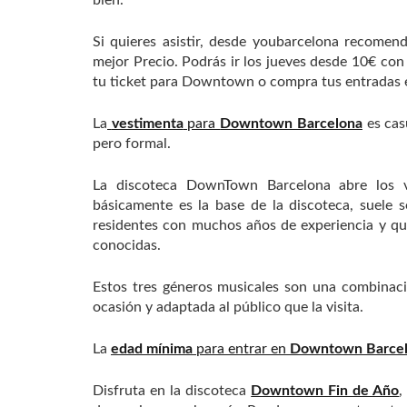
bien.
Si quieres asistir, desde youbarcelona recom
mejor Precio. Podrás ir los jueves desde 10€ co
tu ticket para Downtown o compra tus entradas 
La
vestimenta
para
Downtown Barcelona
es cas
pero formal.
La discoteca DownTown Barcelona abre los 
básicamente es la base de la discoteca, suele 
residentes con muchos años de experiencia y qu
conocidas.
Estos tres géneros musicales son una combinació
ocasión y adaptada al público que la visita.
La
edad mínima
para entrar en
Downtown Barce
Disfruta en la discoteca
Downtown Fin de Año
,