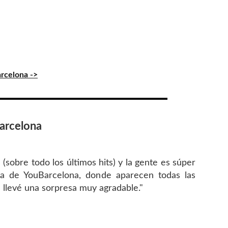
rcelona ->
arcelona
 (sobre todo los últimos hits) y la gente es súper
ina de YouBarcelona, donde aparecen todas las
e llevé una sorpresa muy agradable."