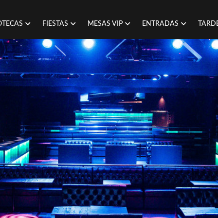
OTECAS
FIESTAS
MESAS VIP
ENTRADAS
TARD