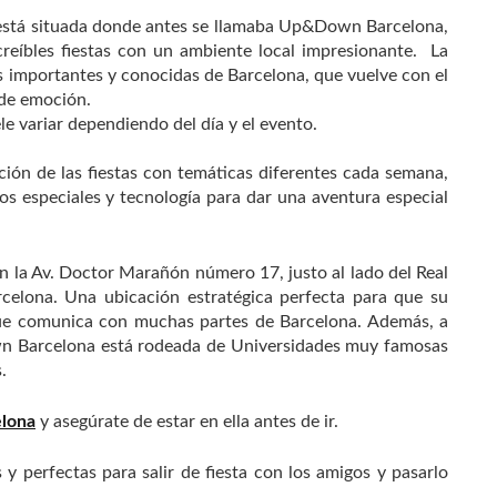
stá situada donde antes se llamaba Up&Down Barcelona,
reíbles fiestas con un ambiente local impresionante. La
importantes y conocidas de Barcelona, que vuelve con el
a de emoción.
le variar dependiendo del día y el evento.
ción de las fiestas con temáticas diferentes cada semana,
os especiales y tecnología para dar una aventura especial
 la Av. Doctor Marañón número 17, justo al lado del Real
elona. Una ubicación estratégica perfecta para que su
que comunica con muchas partes de Barcelona. Además, a
wn Barcelona está rodeada de Universidades muy famosas
.
lona
y asegúrate de estar en ella antes de ir.
 y perfectas para salir de fiesta con los amigos y pasarlo