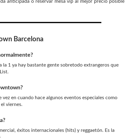
 anticipada o reservar mesa vip al mejor precio posible
town Barcelona
 normalmente?
a la 1 ya hay bastante gente sobretodo extrangeros que
List.
Downtown?
e vez en cuando hace algunos eventos especiales como
el viernes.
a?
ial, éxitos internacionales (hits) y reggaetón. Es la
s