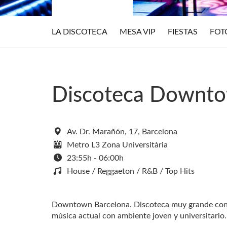
LA DISCOTECA
MESA VIP
FIESTAS
FOT
Discoteca Downto
Av. Dr. Marañón, 17, Barcelona
Metro L3 Zona Universitària
23:55h - 06:00h
House / Reggaeton / R&B / Top Hits
Downtown Barcelona. Discoteca muy grande con l
música actual con ambiente joven y universitario.