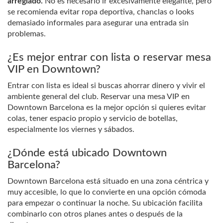
arreglado.
No es necesario ir excesivamente elegante, pero
se recomienda evitar ropa deportiva, chanclas o looks
demasiado informales para asegurar una entrada sin
problemas.
¿Es mejor entrar con lista o reservar mesa
VIP en Downtown?
Entrar con lista es ideal si buscas ahorrar dinero y vivir el
ambiente general del club. Reservar una mesa VIP en
Downtown Barcelona es la mejor opción si quieres evitar
colas, tener espacio propio y servicio de botellas,
especialmente los viernes y sábados.
¿Dónde está ubicado Downtown
Barcelona?
Downtown Barcelona está situado en una zona céntrica y
muy accesible, lo que lo convierte en una opción cómoda
para empezar o continuar la noche. Su ubicación facilita
combinarlo con otros planes antes o después de la