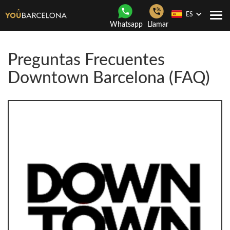
ES
Togg
Whatsapp
Llamar
navi
Preguntas Frecuentes
Downtown Barcelona (FAQ)