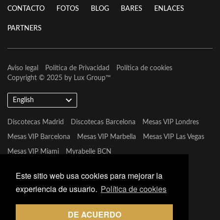
CONTACTO
FOTOS
BLOG
BARES
ENLACES
PARTNERS
Aviso legal
Política de Privacidad
Política de cookies
Copyright © 2025 by
Lux Group
™
English
Discotecas Madrid
Discotecas Barcelona
Mesas VIP Londres
Mesas VIP Barcelona
Mesas VIP Marbella
Mesas VIP Las Vegas
Mesas VIP Miami
Myrabelle BCN
Este sitio web usa cookies para mejorar la
experiencia de usuario.
Política de cookies
DE ACUERDO