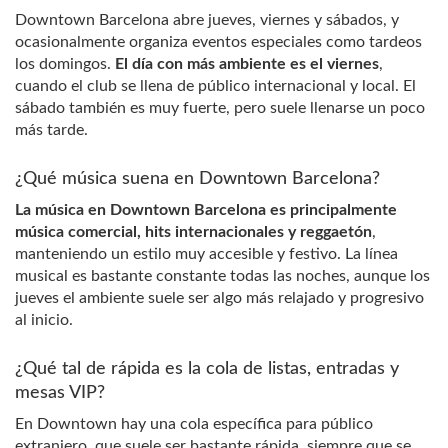
Downtown Barcelona abre jueves, viernes y sábados, y
ocasionalmente organiza eventos especiales como tardeos
los domingos.
El día con más ambiente es el viernes
,
cuando el club se llena de público internacional y local. El
sábado también es muy fuerte, pero suele llenarse un poco
más tarde.
¿Qué música suena en Downtown Barcelona?
La música en Downtown Barcelona es principalmente
música comercial, hits internacionales y reggaetón
,
manteniendo un estilo muy accesible y festivo. La línea
musical es bastante constante todas las noches, aunque los
jueves el ambiente suele ser algo más relajado y progresivo
al inicio.
¿Qué tal de rápida es la cola de listas, entradas y
mesas VIP?
En Downtown hay una cola específica para público
extranjero, que suele ser bastante rápida, siempre que se