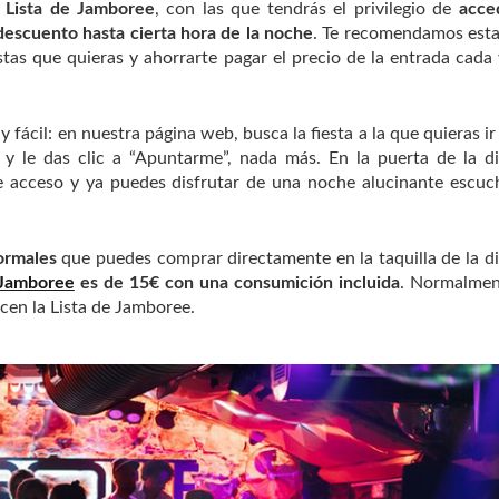
a
Lista de Jamboree
, con las que tendrás el privilegio de
acce
descuento hasta cierta hora de la noche
. Te recomendamos est
estas que quieras y ahorrarte pagar el precio de la entrada cada
 fácil: en nuestra página web, busca la fiesta a la que quieras ir
s y le das clic a “Apuntarme”, nada más. En la puerta de la d
e acceso y ya puedes disfrutar de una noche alucinante escu
ormales
que puedes comprar directamente en la taquilla de la d
 Jamboree
es de 15€ con una consumición incluida
. Normalmen
ocen la Lista de Jamboree.