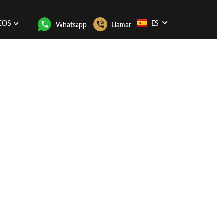
EOS
ES
Whatsapp
Llamar