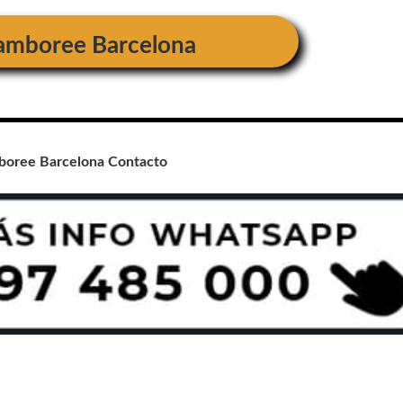
amboree Barcelona
boree Barcelona Contacto