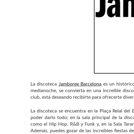
La discoteca
Jamboree Barcelona
es un históric
medianoche, se convierta en una increíble discot
club, está deseando recibirte para ofrecerte diver
La discoteca se encuentra en la Plaça Reial del 
poder darlo todo; en la sala principal de la di
como el Hip Hop, R&B y Funk y, en la Sala Tara
Además, puedes gozar de las increíbles fiestas de