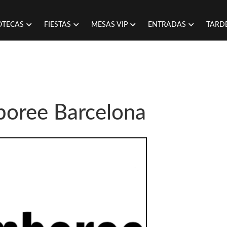
OTECAS
FIESTAS
MESAS VIP
ENTRADAS
TARD
boree Barcelona