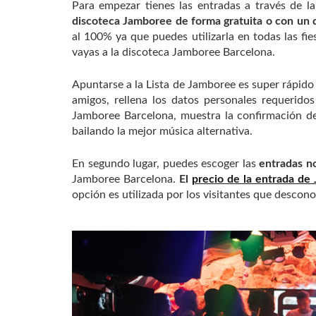
Para empezar tienes las entradas a través de l
discoteca Jamboree de forma gratuita o con un 
al 100% ya que puedes utilizarla en todas las fi
vayas a la discoteca Jamboree Barcelona.
Apuntarse a la Lista de Jamboree es super rápido y
amigos, rellena los datos personales requerido
Jamboree Barcelona, muestra la confirmación d
bailando la mejor música alternativa.
En segundo lugar, puedes escoger las
entradas n
Jamboree Barcelona.
El
precio de la entrada de
opción es utilizada por los visitantes que descon