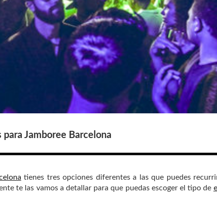
s para Jamboree Barcelona
celona
tienes tres opciones diferentes a las que puedes recurrir
ente te las vamos a detallar para que puedas escoger el tipo de