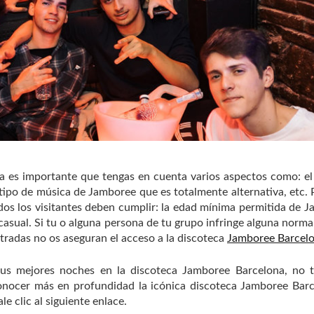
a es importante que tengas en cuenta varios aspectos como: el
l tipo de música de Jamboree que es totalmente alternativa, etc. 
todos los visitantes deben cumplir: la edad mínima permitida de 
asual. Si tu o alguna persona de tu grupo infringe alguna norma
tradas no os aseguran el acceso a la discoteca
Jamboree Barcel
 tus mejores noches en la discoteca Jamboree Barcelona, no 
conocer más en profundidad la icónica discoteca Jamboree Bar
e clic al siguiente enlace.