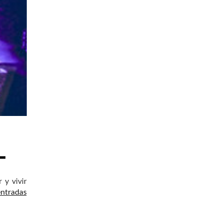
 y vivir
entradas