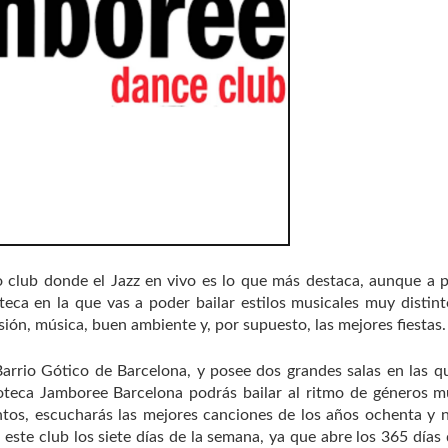
o club donde el Jazz en vivo es lo que más destaca, aunque a p
eca en la que vas a poder bailar estilos musicales muy distint
sión, música, buen ambiente y, por supuesto, las mejores fiestas.
Barrio Gótico de Barcelona, y posee dos grandes salas en las q
scoteca Jamboree Barcelona podrás bailar al ritmo de géneros m
ntos, escucharás las mejores canciones de los años ochenta y 
 este club los siete días de la semana, ya que abre los 365 días 