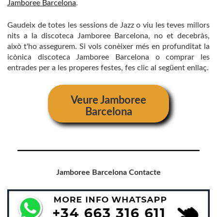
Jamboree Barcelona
.
Gaudeix de totes les sessions de Jazz o viu les teves millors
nits a la discoteca Jamboree Barcelona, ​​no et decebràs,
això t'ho assegurem. Si vols conèixer més en profunditat la
icònica discoteca Jamboree Barcelona o comprar les
entrades per a les properes festes, fes clic al següent enllaç.
Veure
Jamboree
Barcelona
Jamboree Barcelona Contacte