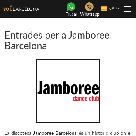
CA
Con
Trucar
Whatsapp
nave
Entrades per a Jamboree
Barcelona
La discoteca
Jamboree Barcelona
és un històric club on el