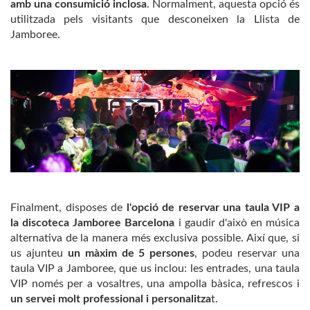
amb una consumició inclosa
. Normalment, aquesta opció és
utilitzada pels visitants que desconeixen la Llista de
Jamboree.
Finalment, disposes de
l'opció de reservar una taula VIP a
la discoteca Jamboree Barcelona
i gaudir d'això en música
alternativa de la manera més exclusiva possible. Així que, si
us ajunteu
un màxim de 5 persones
, podeu reservar una
taula VIP a Jamboree, que us inclou: les entrades, una taula
VIP només per a vosaltres, una ampolla bàsica, refrescos i
un servei molt professional i personalitza
t.