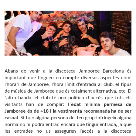
Abans de venir a la discoteca Jamboree Barcelona és
important que tingueu en compte diversos aspectes com:
l'horari de Jamboree, l'hora límit d'entrada al club, el tipus
de música de Jamboree que és totalment alternativa, etc. D
´altra banda, el club té una política d´accés que tots els
visitants han de complir: l
´edat mínima permesa de
Jamboree és de +18 i la vestimenta recomanada ha de ser
casual
. Si tu o alguna persona del teu grup infringeix alguna
norma no hi podrà entrar, encara que tingui entrada, ja que
les entrades no us asseguren l'accés a la discoteca