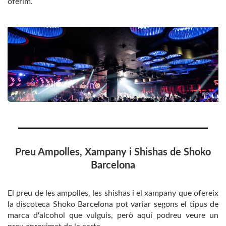
oferim.
Preu Ampolles, Xampany i Shishas de Shoko
Barcelona
El preu de les ampolles, les shishas i el xampany que ofereix
la discoteca Shoko Barcelona pot variar segons el tipus de
marca d'alcohol que vulguis, però aquí podreu veure un