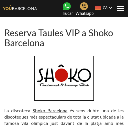
CA
Con
Trucar
Whatsapp
nave
Reserva Taules VIP a Shoko
Barcelona
La discoteca
Shoko Barcelona
és sens dubte una de les
discoteques més espectaculars de tota la ciutat ubicada a la
famosa vila olímpica just davant de la platja amb més