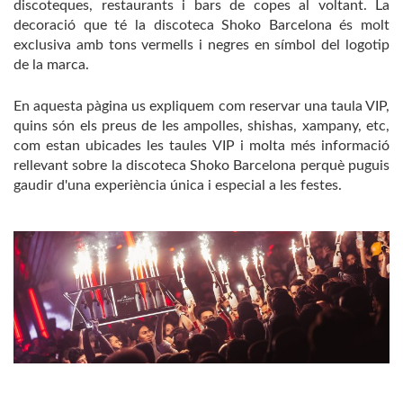
discoteques, restaurants i bars de copes al voltant. La
decoració que té la discoteca Shoko Barcelona és molt
exclusiva amb tons vermells i negres en símbol del logotip
de la marca.
En aquesta pàgina us expliquem com reservar una taula VIP,
quins són els preus de les ampolles, shishas, xampany, etc,
com estan ubicades les taules VIP i molta més informació
rellevant sobre la discoteca Shoko Barcelona perquè puguis
gaudir d'una experiència única i especial a les festes.