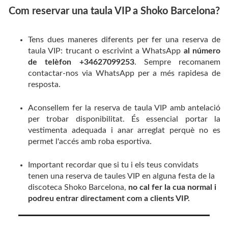
Com reservar una taula VIP a Shoko Barcelona?
Tens dues maneres diferents per fer una reserva de
taula VIP: trucant o escrivint a WhatsApp
al número
de telèfon +34627099253
. Sempre recomanem
contactar-nos via WhatsApp per a més rapidesa de
resposta.
Aconsellem fer la reserva de taula VIP amb antelació
per trobar disponibilitat. És essencial portar la
vestimenta adequada i anar arreglat perquè no es
permet l'accés amb roba esportiva.
Important recordar que si tu i els teus convidats
tenen una reserva de taules VIP en alguna festa de la
discoteca Shoko Barcelona,
no cal fer la cua normal i
podreu entrar directament com a clients VIP.