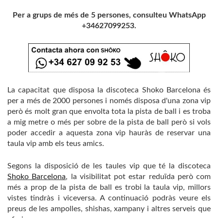
Per a grups de més de 5 persones, consulteu WhatsApp
+34627099253.
La capacitat que disposa la discoteca Shoko Barcelona és
per a més de 2000 persones i només disposa d'una zona vip
però és molt gran que envolta tota la pista de ball i es troba
a mig metre o més per sobre de la pista de ball però si vols
poder accedir a aquesta zona vip hauràs de reservar una
taula vip amb els teus amics.
Segons la disposició de les taules vip que té la discoteca
Shoko Barcelona
, la visibilitat pot estar reduïda però com
més a prop de la pista de ball es trobi la taula vip, millors
vistes tindràs i viceversa. A continuació podràs veure els
preus de les ampolles, shishas, xampany i altres serveis que