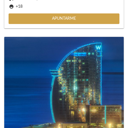
+18
APUNTARME