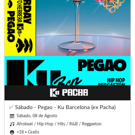
✅ Sábado - Pegao - Ku Barcelona (ex Pacha)
Sábado, 08 de Agosto
Afrobeat / Hip-Hop / Hits / R&B / Reggaeton
+18 ▪️ Gratis