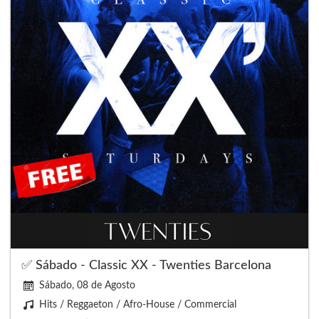
✅ Sábado - Classic XX - Twenties Barcelona
Sábado, 08 de Agosto
Hits / Reggaeton / Afro-House / Commercial