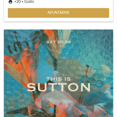
+20 ▪️ Gratis
APUNTARME