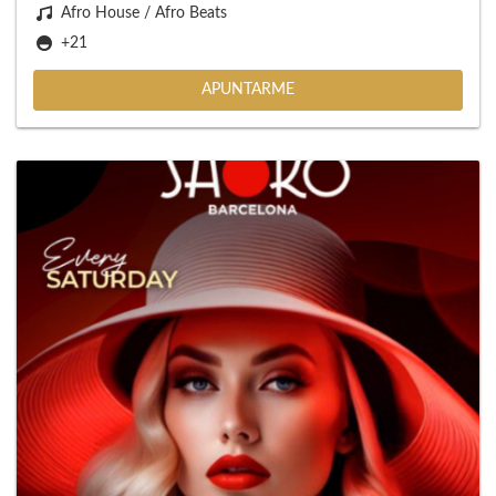
Afro House / Afro Beats
+21
APUNTARME