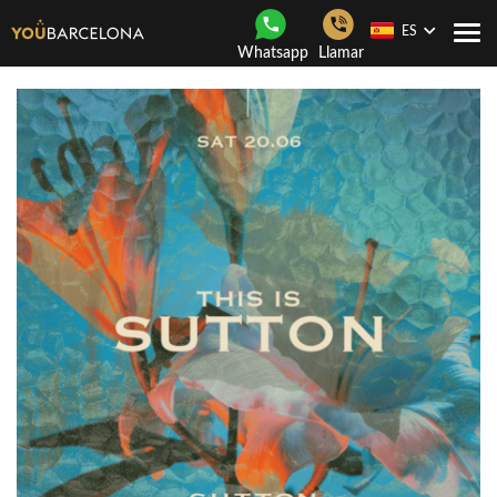
ES
Togg
Whatsapp
Llamar
navi