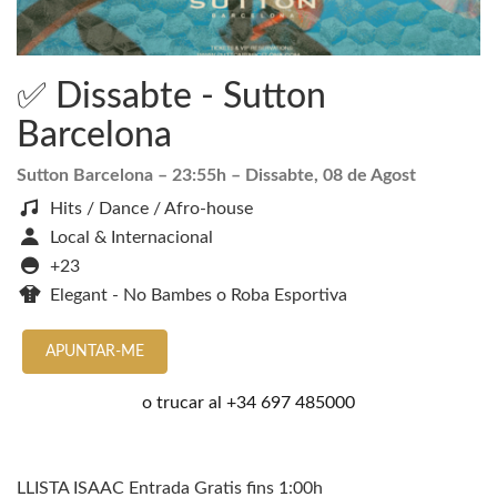
✅ Dissabte - Sutton
Barcelona
Sutton Barcelona
– 23:55h –
Dissabte, 08 de Agost
Hits / Dance / Afro-house
Local & Internacional
+23
Elegant - No Bambes o Roba Esportiva
APUNTAR-ME
o trucar al
+34 697 485000
LLISTA ISAAC Entrada Gratis fins 1:00h