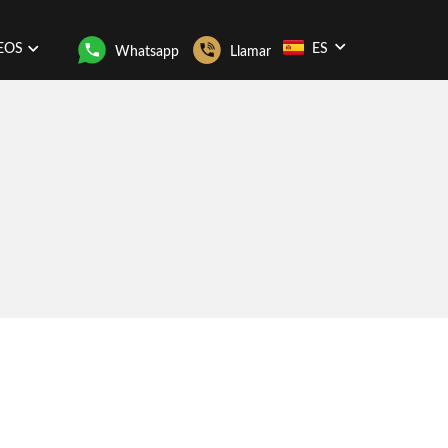
EOS
ES
Whatsapp
Llamar