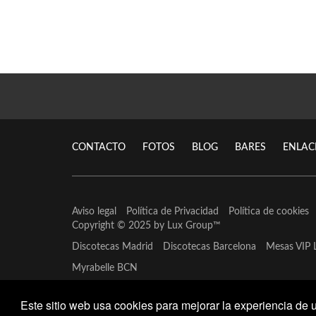
CONTACTO
FOTOS
BLOG
BARES
ENLAC
Aviso legal
Política de Privacidad
Política de cookies
Copyright © 2025 by
Lux Group
™
Discotecas Madrid
Discotecas Barcelona
Mesas VIP 
Myrabelle BCN
Este sitio web usa cookies para mejorar la experiencia de 