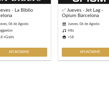
eves - La Biblio
✅ Jueves - Jet Lag -
celona
Opium Barcelona
eves, 06 de Agosto
Jueves, 06 de Agosto
eggaeton
Hits
8 ▪️Gratis
+18
APUNTARME
APUNTARME