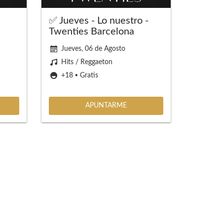
✅ Jueves - Lo nuestro -
Twenties Barcelona
Jueves, 06 de Agosto
Hits / Reggaeton
+18 ▪️ Gratis
APUNTARME