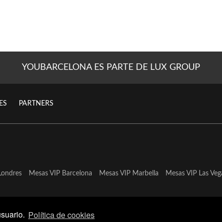
YOUBARCELONA ES PARTE DE LUX GROUP
ES
PARTNERS
Londres
Mesas VIP Barcelona
Mesas VIP Marbella
Mesas VIP Las Veg
usuario.
Política de cookies