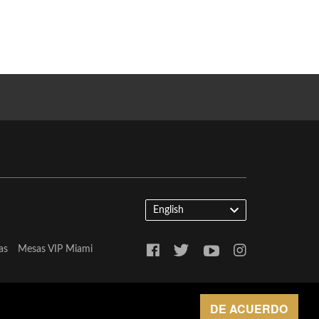
English
as
Mesas VIP Miami
DE ACUERDO