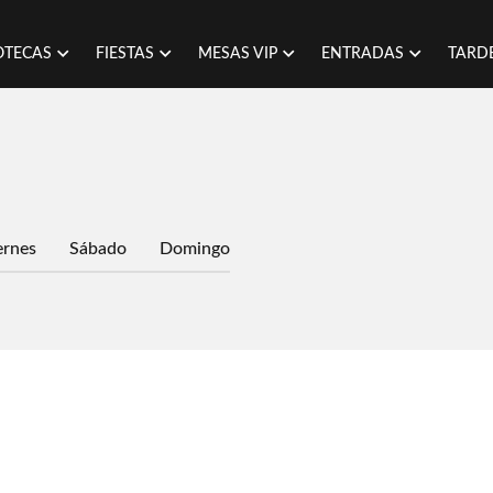
OTECAS
FIESTAS
MESAS VIP
ENTRADAS
TARD
ernes
Sábado
Domingo