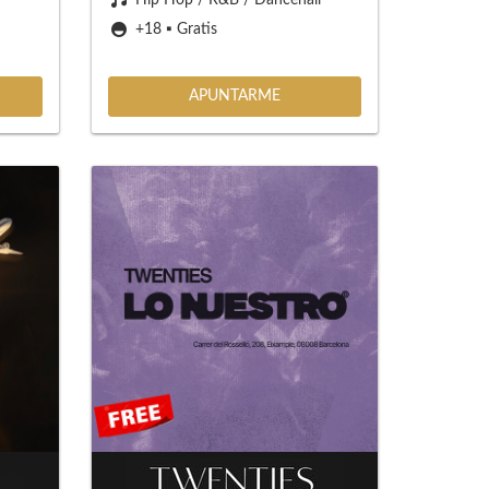
+18 ▪️ Gratis
APUNTARME