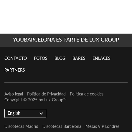
YOUBARCELONA ES PARTE DE LUX GROUP
CONTACTO
FOTOS
BLOG
BARES
ENLACES
PARTNERS
Aviso legal
Política de Privacidad
Política de cookies
Copyright © 2025 by
Lux Group
™
English
Discotecas Madrid
Discotecas Barcelona
Mesas VIP Londres