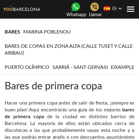
ES
Togg
Whatsapp
Llamar
navi
BARES
MARINA POBLENOU
BARES DE COPAS EN ZONA ALTA (CALLE TUSET Y CALLE
ARIBAU)
PUERTO OLÍMPICO
SARRIÁ - SANT GERVASI
EIXAMPLE
Bares de primera copa
Hacer una primera copa antes de salir de fiesta, ¡siempre es
buen plan! Aquí encontrarás una guía de los mejores
bares
de primera copa
de la ciudad en distintos barrios de
Barcelona. La mayoría de ellos están ubicados cerca de
discotecas a las que probablemente vayas esta noche y a
las que podrás entrar gratis o con descuentos apuntándote