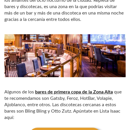
los amantes del ocio nocturno de la ciudad. Repleta de
bares y discotecas, es una zona en la que podrías visitar
más de un bar y más de una discoteca en una misma noche
gracias a la cercanía entre todos ellos.
Algunos de los
bares de primera copa de la Zona Alta
que
te recomendamos son Gatsby, Feroz, HotBar, Volapie,
Ajoblanco, entre otros. Las discotecas cercanas a estos
bares son Bling Bling y Otto Zutz. Apúntate en Lista Isaac
aquí: