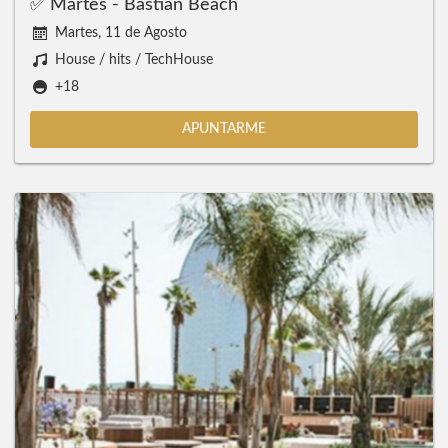
✅ Martes - Bastian Beach
Martes, 11 de Agosto
House / hits / TechHouse
+18
APUNTARME