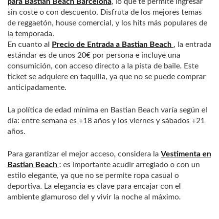
para Bastian Beach Barcelona
, lo que te permite ingresar
sin coste o con descuento. Disfruta de los mejores temas
de reggaetón, house comercial, y los hits más populares de
la temporada.
En cuanto al
Precio de Entrada a Bastian Beach
, la entrada
estándar es de unos 20€ por persona e incluye una
consumición, con acceso directo a la pista de baile. Este
ticket se adquiere en taquilla, ya que no se puede comprar
anticipadamente.
La política de edad mínima en Bastian Beach varía según el
día: entre semana es +18 años y los viernes y sábados +21
años.
Para garantizar el mejor acceso, considera la
Vestimenta en
Bastian Beach
: es importante acudir arreglado o con un
estilo elegante, ya que no se permite ropa casual o
deportiva. La elegancia es clave para encajar con el
ambiente glamuroso del y vivir la noche al máximo.