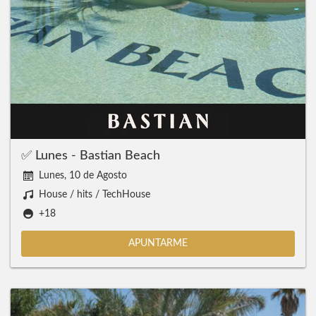
✅ Lunes - Bastian Beach
Lunes, 10 de Agosto
House / hits / TechHouse
+18
APUNTARME