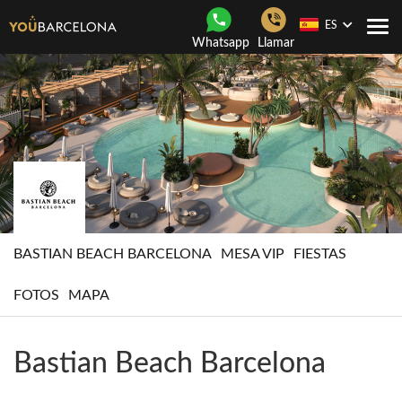
ES
Togg
Whatsapp
Llamar
navi
BASTIAN BEACH BARCELONA
MESA VIP
FIESTAS
FOTOS
MAPA
Bastian Beach Barcelona