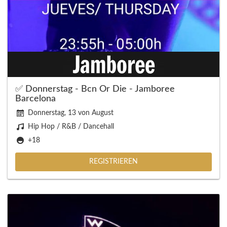
✅ Donnerstag - Bcn Or Die - Jamboree
Barcelona
Donnerstag, 13 von August
Hip Hop / R&B / Dancehall
+18
REGISTRIEREN