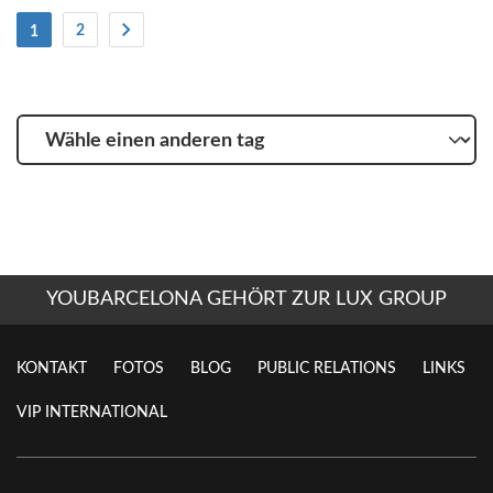
(Strom)
2
1
Wähle
einen
anderen
tag
YOUBARCELONA GEHÖRT ZUR LUX GROUP
KONTAKT
FOTOS
BLOG
PUBLIC RELATIONS
LINKS
VIP INTERNATIONAL