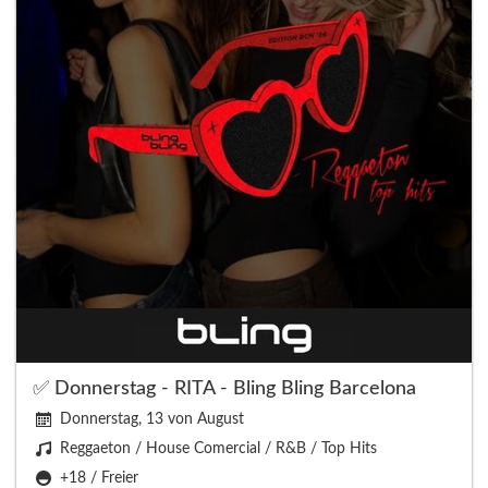
✅ Donnerstag - RITA - Bling Bling Barcelona
Donnerstag, 13 von August
Reggaeton / House Comercial / R&B / Top Hits
+18 / Freier