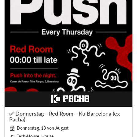
✅ Donnerstag - Red Room - Ku Barcelona (ex
Pacha)
Donnerstag, 13 von August
Tech-House, House