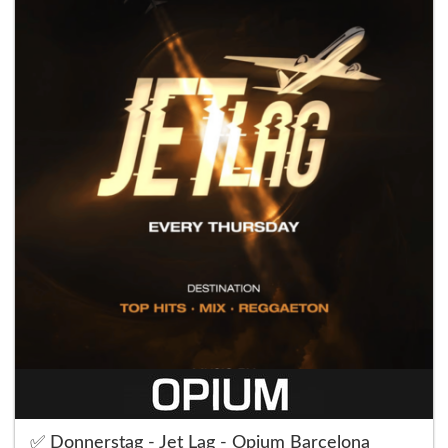
✅ Donnerstag - Jet Lag - Opium Barcelona