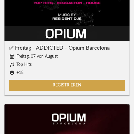
✅ Freitag - ADDICTED - Opium Barcelona
Freitag, 07 von August
Top Hits
+18
REGISTRIEREN