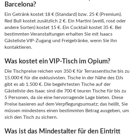
Barcelona?
Ein Getränk kostet 18 € (Standard) bzw. 25 € (Premium).
Red Bull kostet zusätzlich 2 €. Ein Martini (weiß, rosé oder
andere Sorten) kostet 15 €. Ein Cocktail kostet 35 €. Bei
bestimmten Veranstaltungen erhalten Sie mit Isaacs
Gästeliste VIP-Zugang und Freigetränke, wenn Sie ihn
kontaktieren.
Was kostet ein VIP-Tisch im Opium?
Die Tischpreise reichen von 350 € für Terrassentische bis zu
15.000 € für die exklusivsten. Tische in der Nähe des DJs
gibt es ab 1.500 €. Die begehrtesten Tische auf der
Gästeliste des Isaac sind die 700 € teuren Tische für bis zu
5 Personen, da sie eine hervorragende Lage bieten. Diese
Preise basieren auf dem Verpflegungsumsatz; das heißt, Sie
müssen mindestens einen bestimmten Betrag ausgeben, um
sich den Tisch zu sichern.
Was ist das Mindestalter für den Eintritt