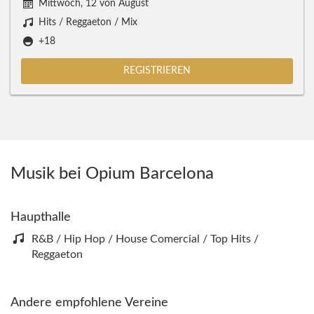
Mittwoch, 12 von August
Hits / Reggaeton / Mix
+18
REGISTRIEREN
Musik bei Opium Barcelona
Haupthalle
R&B / Hip Hop / House Comercial / Top Hits /
Reggaeton
Andere empfohlene Vereine