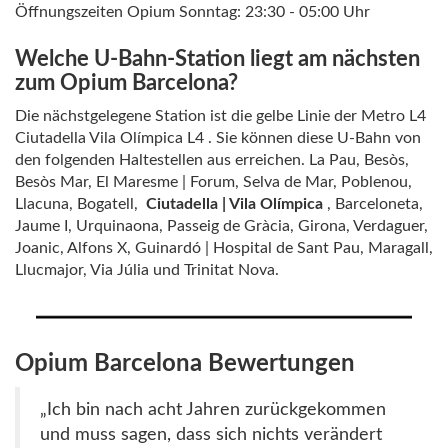
Öffnungszeiten Opium Sonntag: 23:30 - 05:00 Uhr
Welche U-Bahn-Station liegt am nächsten
zum Opium Barcelona?
Die nächstgelegene Station ist die gelbe Linie der Metro L4
Ciutadella Vila Olímpica L4 . Sie können diese U-Bahn von
den folgenden Haltestellen aus erreichen. La Pau, Besòs,
Besòs Mar, El Maresme | Forum, Selva de Mar, Poblenou,
Llacuna, Bogatell,
Ciutadella | Vila Olímpica
, Barceloneta,
Jaume I, Urquinaona, Passeig de Gràcia, Girona, Verdaguer,
Joanic, Alfons X, Guinardó | Hospital de Sant Pau, Maragall,
Llucmajor, Via Júlia und Trinitat Nova.
Opium Barcelona Bewertungen
„Ich bin nach acht Jahren zurückgekommen
und muss sagen, dass sich nichts verändert