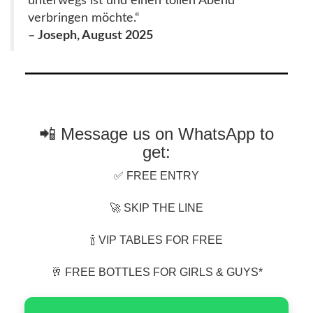
unterwegs ist und einen tollen Abend
verbringen möchte.“
– Joseph, August 2025
📲 Message us on WhatsApp to
get:
✅ FREE ENTRY
🚀 SKIP THE LINE
🍾 VIP TABLES FOR FREE
🥂 FREE BOTTLES FOR GIRLS & GUYS*