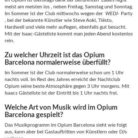
Im Opium ist dienstags dank der berühmten
Ladies Night
meist am meisten los , neben Freitag, Samstag und Sonntag.
Im Sommer ist der Club mittwochs wegen der
WEDJ-
Party
, bei der bekannte Künstler wie Steve Aoki, Tiësto,
Hardwell und viele mehr auflegen, ebenfalls gut besucht.
Mit der Isaac-Gästeliste kommt man jeden Abend kostenlos
rein.
Zu welcher Uhrzeit ist das Opium
Barcelona normalerweise überfüllt?
Im Sommer ist der Club normalerweise schon um 1 Uhr
nachts voll. Im Rest des Jahres erreicht der Nachtclub
Opium seine beste Atmosphäre gegen 3 Uhr morgens. Mit
Isaacs Gästeliste ist der Eintritt bis 1 Uhr nachts frei.
Welche Art von Musik wird im Opium
Barcelona gespielt?
Das Musikprogramm im Opium Barcelona sieht wie folgt
aus, kann aber bei Gastauftritten von Künstlern oder DJs