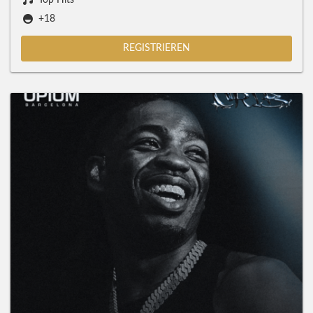
Top Hits
+18
REGISTRIEREN