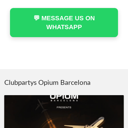
💬 MESSAGE US ON
WHATSAPP
Clubpartys Opium Barcelona