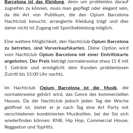
Barcelona ist das Kleidung
, denn um problemlos darauf
zugreifen zu können, muss man gepflegt oder elegant sein,
da die Art von Publikum, die den Opium Barcelona
Nachtclub besucht, arrangierte Kleidung trägt und dies
daher nicht ist Zugang mit Sportbekleidung möglich.
Eine weitere Möglichkeit, den Nachtclub
Opium Barcelona
zu betreten, sind Vorverkaufskarten.
Diese Option wird
vom Nachtclub
Opium Barcelona mit einer Eintrittskarte
angeboten. Der Preis
beträgt normalerweise etwa 15 € mit
1 Getränk und ermöglicht dem Kunden problemlosen
Zutritt bis 15:00 Uhr nachts.
Im Nachtclub
Opium Barcelona ist die Musik
, die
normalerweise gehört wird, das Genre des kommerziellen
Hauses. Da der Nachtclub jedoch jeden Tag der Woche
geöffnet ist, bietet er je nach Tag eine Art Party mit
verschiedenen kombinierten Musikstilen, bei der Sie sich
wiederfinden können: RNB, Hip Hop, Commercial House,
Reggaeton und TopHits.