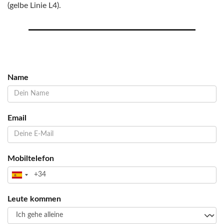
(gelbe Linie L4).
Name
Email
Mobiltelefon
Leute kommen