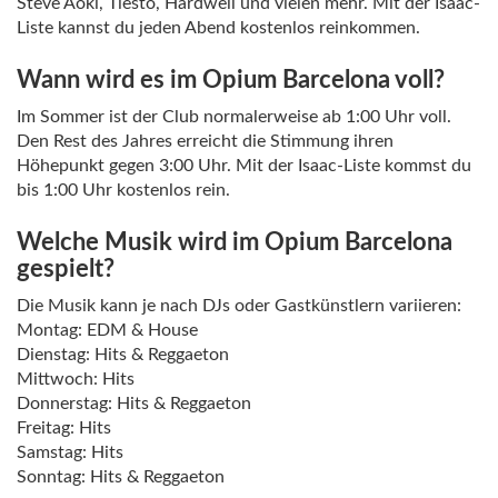
Steve Aoki, Tiësto, Hardwell und vielen mehr. Mit der Isaac-
Liste kannst du jeden Abend kostenlos reinkommen.
Wann wird es im Opium Barcelona voll?
Im Sommer ist der Club normalerweise ab 1:00 Uhr voll.
Den Rest des Jahres erreicht die Stimmung ihren
Höhepunkt gegen 3:00 Uhr. Mit der Isaac-Liste kommst du
bis 1:00 Uhr kostenlos rein.
Welche Musik wird im Opium Barcelona
gespielt?
Die Musik kann je nach DJs oder Gastkünstlern variieren:
Montag: EDM & House
Dienstag: Hits & Reggaeton
Mittwoch: Hits
Donnerstag: Hits & Reggaeton
Freitag: Hits
Samstag: Hits
Sonntag: Hits & Reggaeton