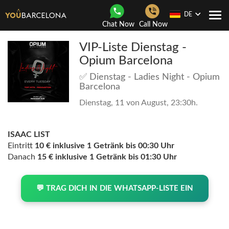
DE
Togg
Chat Now
Call Now
navi
VIP-Liste Dienstag -
Opium Barcelona
✅ Dienstag - Ladies Night - Opium
Barcelona
Dienstag, 11 von August, 23:30h.
ISAAC LIST
Eintritt
10 € inklusive 1 Getränk bis 00:30 Uhr
Danach
15 € inklusive 1 Getränk bis 01:30 Uhr
💬 TRAG DICH IN DIE WHATSAPP-LISTE EIN