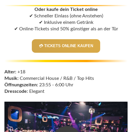
Oder kaufe dein Ticket online
✔ Schneller Einlass (ohne Anstehen)
✔ Inklusive einem Getränk
✔ Online-Tickets sind 50% günstiger als an der Tür
💳 TICKETS ONLINE KAUFEN
Alter:
+18
Musik:
Commercial House / R&B / Top Hits
Öffnungszeiten:
23:55 - 6:00 Uhr
Dresscode:
Elegant