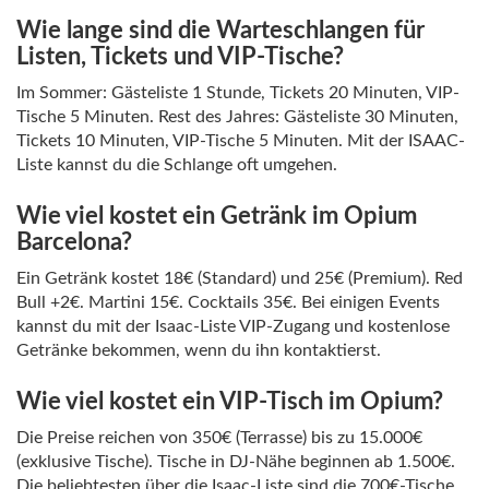
Wie lange sind die Warteschlangen für
Listen, Tickets und VIP-Tische?
Im Sommer: Gästeliste 1 Stunde, Tickets 20 Minuten, VIP-
Tische 5 Minuten. Rest des Jahres: Gästeliste 30 Minuten,
Tickets 10 Minuten, VIP-Tische 5 Minuten. Mit der ISAAC-
Liste kannst du die Schlange oft umgehen.
Wie viel kostet ein Getränk im Opium
Barcelona?
Ein Getränk kostet 18€ (Standard) und 25€ (Premium). Red
Bull +2€. Martini 15€. Cocktails 35€. Bei einigen Events
kannst du mit der Isaac-Liste VIP-Zugang und kostenlose
Getränke bekommen, wenn du ihn kontaktierst.
Wie viel kostet ein VIP-Tisch im Opium?
Die Preise reichen von 350€ (Terrasse) bis zu 15.000€
(exklusive Tische). Tische in DJ-Nähe beginnen ab 1.500€.
Die beliebtesten über die Isaac-Liste sind die 700€-Tische