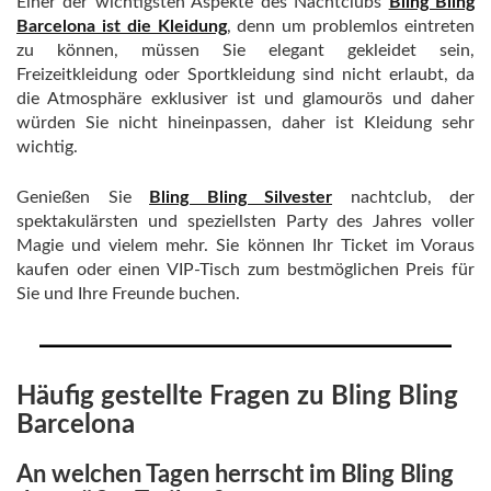
Einer der wichtigsten Aspekte des Nachtclubs
Bling Bling
Barcelona ist die Kleidung
, denn um problemlos eintreten
zu können, müssen Sie elegant gekleidet sein,
Freizeitkleidung oder Sportkleidung sind nicht erlaubt, da
die Atmosphäre exklusiver ist und glamourös und daher
würden Sie nicht hineinpassen, daher ist Kleidung sehr
wichtig.
Genießen Sie
Bling Bling Silvester
nachtclub, der
spektakulärsten und speziellsten Party des Jahres voller
Magie und vielem mehr. Sie können Ihr Ticket im Voraus
kaufen oder einen VIP-Tisch zum bestmöglichen Preis für
Sie und Ihre Freunde buchen.
Häufig gestellte Fragen zu Bling Bling
Barcelona
An welchen Tagen herrscht im Bling Bling