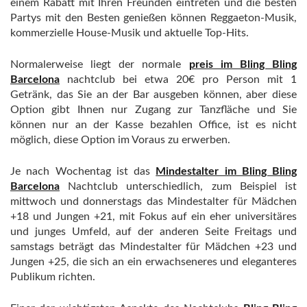
einem Rabatt mit Ihren Freunden eintreten und die besten
Partys mit den Besten genießen können Reggaeton-Musik,
kommerzielle House-Musik und aktuelle Top-Hits.
Normalerweise liegt der normale
preis im Bling Bling
Barcelona
nachtclub bei etwa 20€ pro Person mit 1
Getränk, das Sie an der Bar ausgeben können, aber diese
Option gibt Ihnen nur Zugang zur Tanzfläche und Sie
können nur an der Kasse bezahlen Office, ist es nicht
möglich, diese Option im Voraus zu erwerben.
Je nach Wochentag ist das
Mindestalter im Bling Bling
Barcelona
Nachtclub unterschiedlich, zum Beispiel ist
mittwoch und donnerstags das Mindestalter für Mädchen
+18 und Jungen +21, mit Fokus auf ein eher universitäres
und junges Umfeld, auf der anderen Seite Freitags und
samstags beträgt das Mindestalter für Mädchen +23 und
Jungen +25, die sich an ein erwachseneres und eleganteres
Publikum richten.