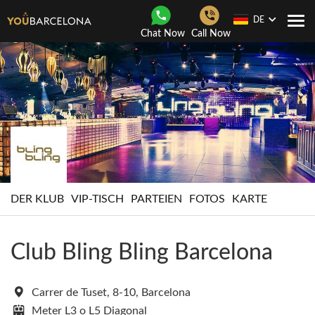
DE
Togg
Chat Now
Call Now
navi
DER KLUB
VIP-TISCH
PARTEIEN
FOTOS
KARTE
Club Bling Bling Barcelona
Carrer de Tuset, 8-10, Barcelona
Meter L3 o L5 Diagonal