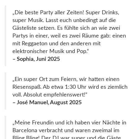
„Die beste Party aller Zeiten! Super Drinks,
super Musik. Lasst euch unbedingt auf die
Gästeliste setzen. Es fühlte sich an wie zwei
Partys in einer, weil es zwei Räume gab: einen
mit Reggaeton und den anderen mit
elektronischer Musik und Pop.“
– Sophia, Juni 2025
„Ein super Ort zum Feiern, wir hatten einen
Riesenspaß. Ab etwa 1:30 Uhr wird es ziemlich
voll. Absolut empfehlenswert!“
– José Manuel, August 2025
„Meine Freundin und ich haben vier Nächte in
Barcelona verbracht und waren zweimal im
Bling Bling! Der DJ war super und die Gäste