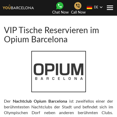
DE
Togg
Chat Now
Call Now
navi
VIP Tische Reservieren im
Opium Barcelona
Der
Nachtclub Opium Barcelona
ist zweifellos einer der
berühmtesten Nachtclubs der Stadt und befindet sich im
Olympischen Dorf neben anderen berühmten Clubs.