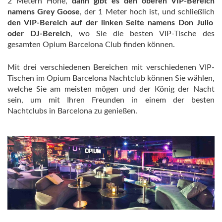
2 Metern Höhe,
dann gibt es den oberen VIP-Bereich
namens Grey Goose
, der 1 Meter hoch ist, und schließlich
den VIP-Bereich auf der linken Seite namens Don Julio
oder DJ-Bereich
, wo Sie die besten VIP-Tische des
gesamten Opium Barcelona Club finden können.
Mit drei verschiedenen Bereichen mit verschiedenen VIP-
Tischen im Opium Barcelona Nachtclub können Sie wählen,
welche Sie am meisten mögen und der König der Nacht
sein, um mit Ihren Freunden in einem der besten
Nachtclubs in Barcelona zu genießen.