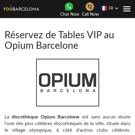
FR
Navi
Chat Now
Call Now
Togg
Réservez de Tables VIP au
Opium Barcelone
La
discothèque Opium Barcelone
est sans aucun doute
l'une des plus célèbres discothèques de la ville, située dans
le village olympique, à côté d'autres clubs célèbres.