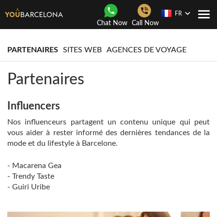
FR
Navi
Chat Now
Call Now
Togg
PARTENAIRES
SITES WEB
AGENCES DE VOYAGE
Partenaires
Influencers
Nos influenceurs partagent un contenu unique qui peut
vous aider à rester informé des dernières tendances de la
mode et du lifestyle à Barcelone.
- Macarena Gea
- Trendy Taste
- Guiri Uribe