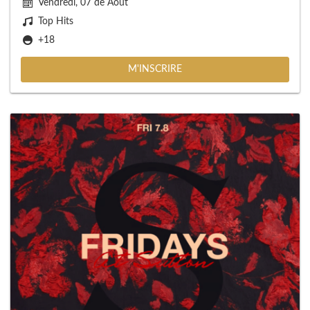
Vendredi, 07 de Août
Top Hits
+18
M'INSCRIRE