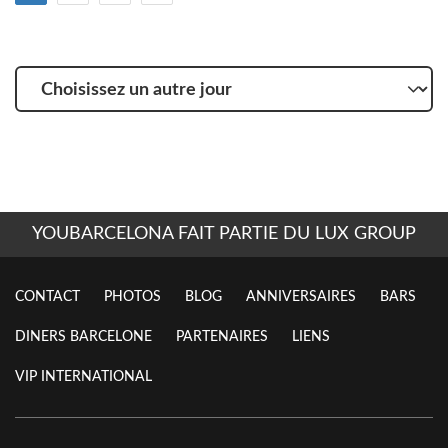
Choisissez
un
autre
jour
YOUBARCELONA FAIT PARTIE DU LUX GROUP
CONTACT
PHOTOS
BLOG
ANNIVERSAIRES
BARS
DINERS BARCELONE
PARTENAIRES
LIENS
VIP INTERNATIONAL