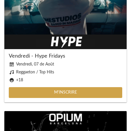
Vendredi - Hype Fridays
Vendredi, 07 de Août
Reggaeton / Top Hits
+18
M'INSCRIRE