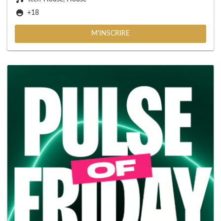
+18
M'INSCRIRE