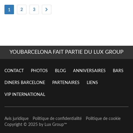
(actuel)
2
3
1
YOUBARCELONA FAIT PARTIE DU LUX GROUP
CONTACT
PHOTOS
BLOG
ANNIVERSAIRES
BARS
DINERS BARCELONE
PARTENAIRES
LIENS
VIP INTERNATIONAL
Avis juridique
Politique de confidentialité
Politique de cookie
Copyright © 2025 by
Lux Group
™