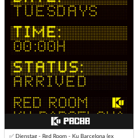
✅ Dienstag - Red Room - Ku Barcelona (ex