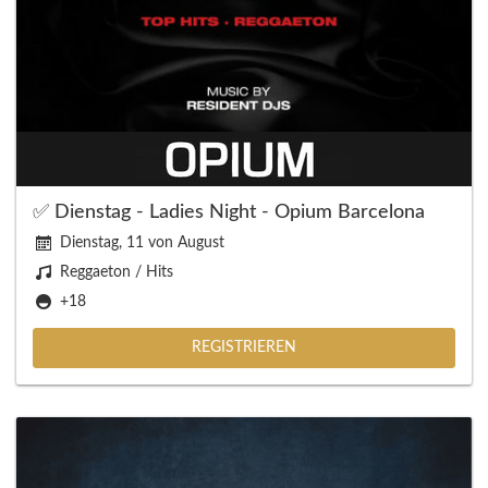
✅ Dienstag - Ladies Night - Opium Barcelona
Dienstag, 11 von August
Reggaeton / Hits
+18
REGISTRIEREN