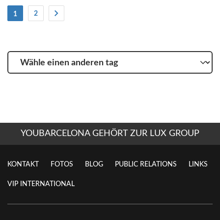
(Strom)
2
1
Wähle
einen
anderen
tag
YOUBARCELONA GEHÖRT ZUR LUX GROUP
KONTAKT
FOTOS
BLOG
PUBLIC RELATIONS
LINKS
VIP INTERNATIONAL