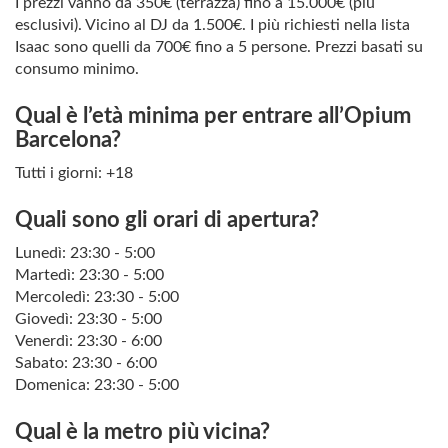
I prezzi vanno da 350€ (terrazza) fino a 15.000€ (più
esclusivi). Vicino al DJ da 1.500€. I più richiesti nella lista
Isaac sono quelli da 700€ fino a 5 persone. Prezzi basati su
consumo minimo.
Qual è l’età minima per entrare all’Opium
Barcelona?
Tutti i giorni: +18
Quali sono gli orari di apertura?
Lunedì: 23:30 - 5:00
Martedì: 23:30 - 5:00
Mercoledì: 23:30 - 5:00
Giovedì: 23:30 - 5:00
Venerdì: 23:30 - 6:00
Sabato: 23:30 - 6:00
Domenica: 23:30 - 5:00
Qual è la metro più vicina?