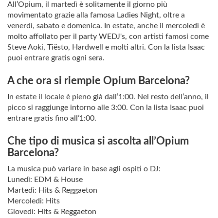
All’Opium, il martedì è solitamente il giorno più
movimentato grazie alla famosa Ladies Night, oltre a
venerdì, sabato e domenica. In estate, anche il mercoledì è
molto affollato per il party WEDJ's, con artisti famosi come
Steve Aoki, Tiësto, Hardwell e molti altri. Con la lista Isaac
puoi entrare gratis ogni sera.
A che ora si riempie Opium Barcelona?
In estate il locale è pieno già dall’1:00. Nel resto dell’anno, il
picco si raggiunge intorno alle 3:00. Con la lista Isaac puoi
entrare gratis fino all’1:00.
Che tipo di musica si ascolta all’Opium
Barcelona?
La musica può variare in base agli ospiti o DJ:
Lunedì: EDM & House
Martedì: Hits & Reggaeton
Mercoledì: Hits
Giovedì: Hits & Reggaeton