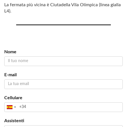
La fermata più vicina è Ciutadella Vila Olímpica (linea gialla
L4).
Nome
E-mail
Cellulare
Assistenti