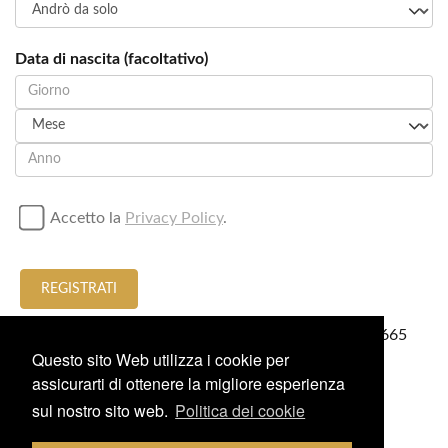
Data di nascita (facoltativo)
Accetto la
Privacy Policy
.
REGISTRATI
o chiamare/invia una WhatsApp per
+34674636665
Questo sito Web utilizza i cookie per
assicurarti di ottenere la migliore esperienza
sul nostro sito web.
Politica dei cookie