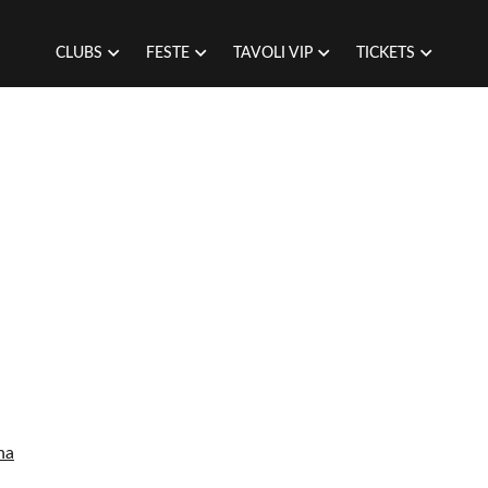
CLUBS
FESTE
TAVOLI VIP
TICKETS
na