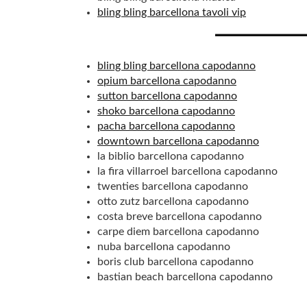
bling bling barcellona tavoli vip
bling bling barcellona capodanno
opium barcellona capodanno
sutton barcellona capodanno
shoko barcellona capodanno
pacha barcellona capodanno
downtown barcellona capodanno
la biblio barcellona capodanno
la fira villarroel barcellona capodanno
twenties barcellona capodanno
otto zutz barcellona capodanno
costa breve barcellona capodanno
carpe diem barcellona capodanno
nuba barcellona capodanno
boris club barcellona capodanno
bastian beach barcellona capodanno