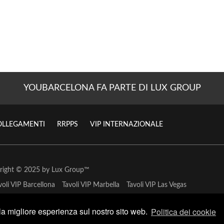
YOUBARCELONA FA PARTE DI LUX GROUP
OLLEGAMENTI
RRPPS
VIP INTERNAZIONALE
right © 2025 by
Lux Group
™
voli VIP Barcellona
Tavoli VIP Marbella
Tavoli VIP Las Vegas
 la migliore esperienza sul nostro sito web.
Politica dei cookie