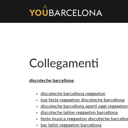
Collegamenti
discoteche barcellona
discoteche barcellona reggaeton
top feste reggaeton discoteche barcellona
discoteche barcellona aperti oggi reggaeton
discoteche latine reggaeton barcellona
feste musica reggaeton discoteche barcello
bar latini reggaeton barcellona