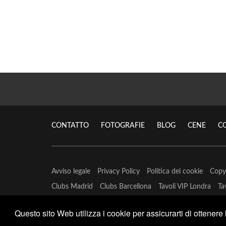
CONTATTO
FOTOGRAFIE
BLOG
CENE
C
Avviso legale
Privacy Policy
Politica dei cookie
Copy
Clubs Madrid
Clubs Barcellona
Tavoli VIP Londra
Ta
Questo sito Web utilizza i cookie per assicurarti di ottenere