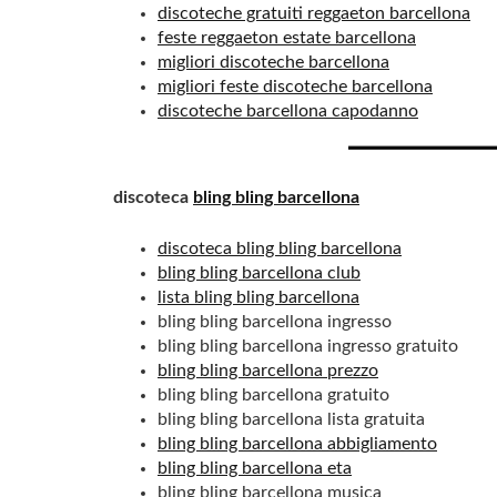
discoteche gratuiti reggaeton barcellona
feste reggaeton estate barcellona
migliori discoteche barcellona
migliori feste discoteche barcellona
discoteche barcellona capodanno
discoteca
bling bling barcellona
discoteca bling bling barcellona
bling bling barcellona club
lista bling bling barcellona
bling bling barcellona ingresso
bling bling barcellona ingresso gratuito
bling bling barcellona prezzo
bling bling barcellona gratuito
bling bling barcellona lista gratuita
bling bling barcellona abbigliamento
bling bling barcellona eta
bling bling barcellona musica