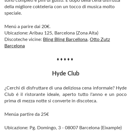
sono completi e pini di gusto. E dopo della cena disfrutta
della migliore cokteleria con un tocco di musica molto
speciale.
Menú a parire dai 20€.
Ubicazione: Aribau 125, Barcelona (Zona Alta)
Discoteche vicine:
Bling Bling Barcellona
,
Otto Zutz
Barcelona
♦ ♦ ♦ ♦ ♦
Hyde Club
¿Cerchi di disfruttare di una deliziosa cena informale? Hyde
Club é il ristorante ideale, aperto tutto l'anno e un poco
prima di mezza notte si converte in discoteca.
Menúa partire da 25€
Ubicazione: Pg. Domingo, 3 - 08007 Barcelona (Eixample)