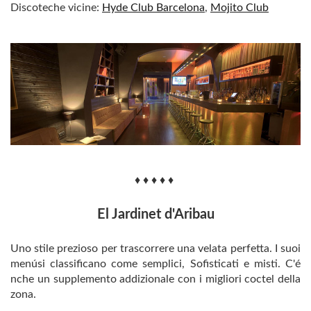
Discoteche vicine:
Hyde Club Barcelona
,
Mojito Club
♦ ♦ ♦ ♦ ♦
El Jardinet d'Aribau
Uno stile prezioso per trascorrere una velata perfetta. I suoi
menúsi classificano come semplici, Sofisticati e misti. C'é
nche un supplemento addizionale con i migliori coctel della
zona.