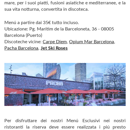
mare, per i suoi piatti, fusioni asiatiche e mediterranee, e la
sua vita notturna, convertita in discoteca.
Menú a partire dai 35€ tutto incluso.
Ubicazione: Pg. Marítim de la Barceloneta, 36 - 08005
Barcelona (Puerto)
Discoteche vicine:
Carpe Diem
,
Opium Mar Barcelona
,
Pacha Barcelona
,
Jet Ski Roses
Per disfruttare dei nostri Menú Esclusivi nei nostri
ristoranti la riserva deve essere realizzata i piú presto