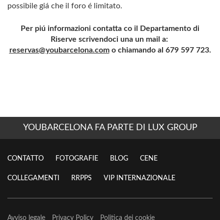
possibile giá che il foro é limitato.
Per piú informazioni contatta co il Departamento di
Riserve scrivendoci una un mail a:
reservas@youbarcelona.com
o chiamando al 679 597 723.
YOUBARCELONA FA PARTE DI LUX GROUP
CONTATTO
FOTOGRAFIE
BLOG
CENE
COLLEGAMENTI
RRPPS
VIP INTERNAZIONALE
Avviso legale
Privacy Policy
Politica dei cookie