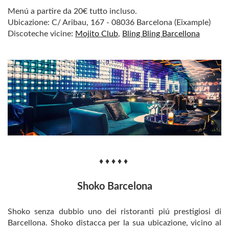
Menú a partire da 20€ tutto incluso.
Ubicazione:
C/ Aribau, 167 - 08036 Barcelona (Eixample)
Discoteche vicine:
Mojito Club
,
Bling Bling Barcellona
♦ ♦ ♦ ♦ ♦
Shoko Barcelona
Shoko senza dubbio uno dei ristoranti piú prestigiosi di
Barcellona. Shoko distacca per la sua ubicazione, vicino al