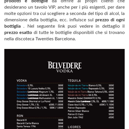
prodotti e bottiglie
da offrire ai propri clienti che
desiderano un tavolo VIP, anche per i più esigenti, per dare
molte opzioni tra cui scegliere a seconda del tipo di alcol, la
dimensione della bottiglia, ecc. influisce sul
prezzo di ogni
bottiglia
. Nel seguente link puoi vedere in dettaglio il
prezzo esatto
di tutte le bottiglie disponibili che si trovano
nella discoteca Twenties Barcelona.