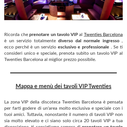
Ricorda che
prenotare un tavolo VIP
al
Twenties Barcelona
è un servizio totalmente
diverso dal normale ingresso
,
ecco perché è un servizio
esclusivo e professionale
. Se ti
consideri unico e speciale, prenota subito un tavolo VIP al
Twenties Barcelona al miglior prezzo possibile.
Mappa e menù dei tavoli VIP Twenties
La zona VIP della discoteca Twenties Barcelona è pensata
per farti godere di un'area molto esclusiva e speciale con i
tuoi amici. Tuttavia, nonostante il numero di tavoli VIP non
sia molto elevato e ci siano solo circa 20 tavoli VIP a tua
disposizione, ti consigliamo sempre di
prenotare un tavolo