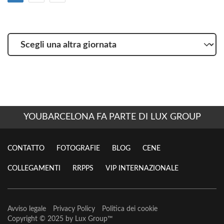
Scegli
una
altra
giornata
YOUBARCELONA FA PARTE DI LUX GROUP
CONTATTO
FOTOGRAFIE
BLOG
CENE
COLLEGAMENTI
RRPPS
VIP INTERNAZIONALE
Avviso legale
Privacy Policy
Politica dei cookie
Copyright © 2025 by
Lux Group
™