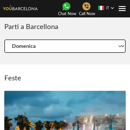
IT
Togg
Chat Now
Call Now
navi
Parti a Barcellona
Scegli
una
altra
giornata
Feste