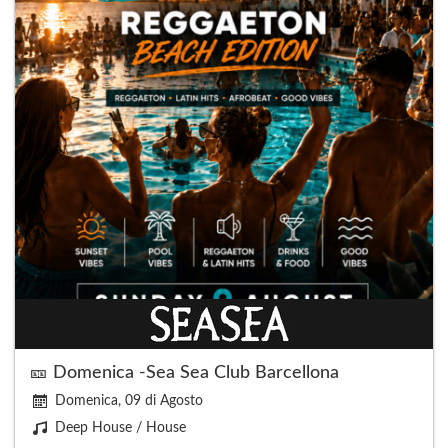
🎫 Domenica -Sea Sea Club Barcellona
Domenica, 09 di Agosto
Deep House / House