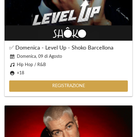
✅ Domenica - Level Up - Shoko Barcellona
Domenica, 09 di Agosto
Hip Hop / R&B
+18
REGISTRAZIONE