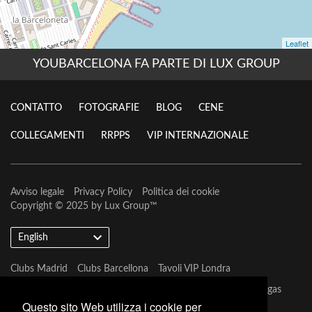
YOUBARCELONA FA PARTE DI LUX GROUP
CONTATTO
FOTOGRAFIE
BLOG
CENE
COLLEGAMENTI
RRPPS
VIP INTERNAZIONALE
Avviso legale
Privacy Policy
Politica dei cookie
Copyright © 2025 by
Lux Group
™
English
Clubs Madrid
Clubs Barcellona
Tavoli VIP Londra
Tavoli VIP Barcellona
Tavoli VIP Marbella
Tavoli VIP Las Vegas
Questo sito Web utilizza i cookie per