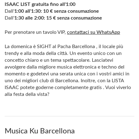
ISAAC LIST
gratuita fino all'1:00
Dall'
1:00 all'1:30:
10 € senza consumazione
Dall'
1:30 alle 2:00:
15 € senza consumazione
Per prenotare un tavolo VIP,
contattaci su WhatsApp
La domenica è SIGHT al Pacha Barcellona , ​​il locale più
trendy e alla moda della città. Un evento unico con un
concetto chiaro e un tema spettacolare. Lasciatevi
avvolgere dalla migliore musica elettronica e techno del
momento e godetevi una serata unica con i vostri amici in
uno dei migliori club di Barcellona. Inoltre, con la LISTA
ISAAC potete goderne completamente gratis . Vuoi viverlo
alla festa della vista?
Musica Ku Barcellona