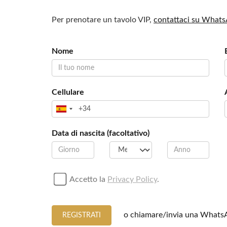
Per prenotare un tavolo VIP,
contattaci su What
Nome
Cellulare
Data di nascita (facoltativo)
Accetto la
Privacy Policy
.
o chiamare/invia una Whats
REGISTRATI