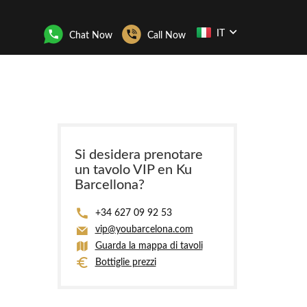
IT
Chat Now
Call Now
Si desidera prenotare
un tavolo VIP en Ku
Barcellona?
+34 627 09 92 53
vip@youbarcelona.com
Guarda la mappa di tavoli
Bottiglie prezzi