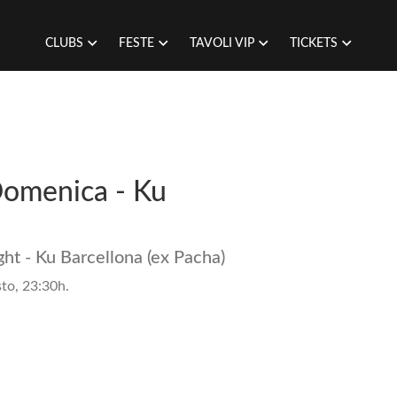
CLUBS
FESTE
TAVOLI VIP
TICKETS
Domenica - Ku
ht - Ku Barcellona (ex Pacha)
to, 23:30h.