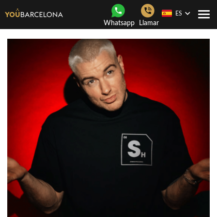
ES
Togg
Whatsapp
Llamar
navi