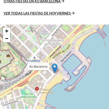
OTRAS FIESTAS EN KU BARCELONA
VER TODAS LAS FIESTAS DE HOY VIERNES