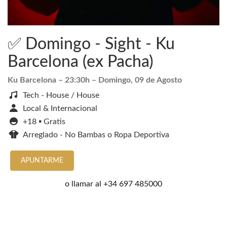
✅ Domingo - Sight - Ku
Barcelona (ex Pacha)
Ku Barcelona
– 23:30h –
Domingo, 09 de Agosto
Tech - House / House
Local & Internacional
+18 ▪️ Gratis
Arreglado - No Bambas o Ropa Deportiva
APUNTARME
o llamar al
+34 697 485000