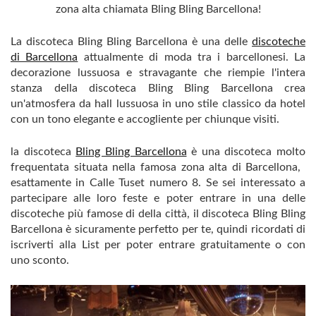
zona alta chiamata Bling Bling Barcellona!
La discoteca Bling Bling Barcellona è una delle
discoteche
di Barcellona
attualmente di moda tra i barcellonesi. La
decorazione lussuosa e stravagante che riempie l'intera
stanza della discoteca Bling Bling Barcellona crea
un'atmosfera da hall lussuosa in uno stile classico da hotel
con un tono elegante e accogliente per chiunque visiti.
la discoteca
Bling Bling Barcellona
è una discoteca molto
frequentata situata nella famosa zona alta di Barcellona, ​​
esattamente in Calle Tuset numero 8. Se sei interessato a
partecipare alle loro feste e poter entrare in una delle
discoteche più famose di della città, il discoteca Bling Bling
Barcellona è sicuramente perfetto per te, quindi ricordati di
iscriverti alla List per poter entrare gratuitamente o con
uno sconto.