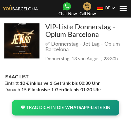
DE
Togg
Chat Now
Call Now
navi
VIP-Liste Donnerstag -
Opium Barcelona
✅ Donnerstag - Jet Lag - Opium
Barcelona
Donnerstag, 13 von August, 23:30h.
ISAAC LIST
Eintritt
10 € inklusive 1 Getränk bis 00:30 Uhr
Danach
15 € inklusive 1 Getränk bis 01:30 Uhr
💬 TRAG DICH IN DIE WHATSAPP-LISTE EIN