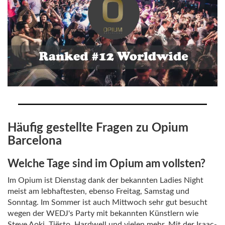
Häufig gestellte Fragen zu Opium
Barcelona
Welche Tage sind im Opium am vollsten?
Im Opium ist Dienstag dank der bekannten Ladies Night
meist am lebhaftesten, ebenso Freitag, Samstag und
Sonntag. Im Sommer ist auch Mittwoch sehr gut besucht
wegen der WEDJ's Party mit bekannten Künstlern wie
Steve Aoki, Tiësto, Hardwell und vielen mehr. Mit der Isaac-