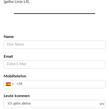
(gelbe Linie L4).
Name
Email
Mobiltelefon
Leute kommen