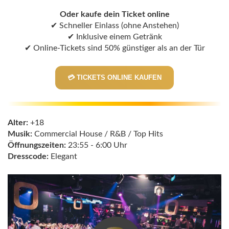
Oder kaufe dein Ticket online
✔ Schneller Einlass (ohne Anstehen)
✔ Inklusive einem Getränk
✔ Online-Tickets sind 50% günstiger als an der Tür
💳 TICKETS ONLINE KAUFEN
Alter:
+18
Musik:
Commercial House / R&B / Top Hits
Öffnungszeiten:
23:55 - 6:00 Uhr
Dresscode:
Elegant