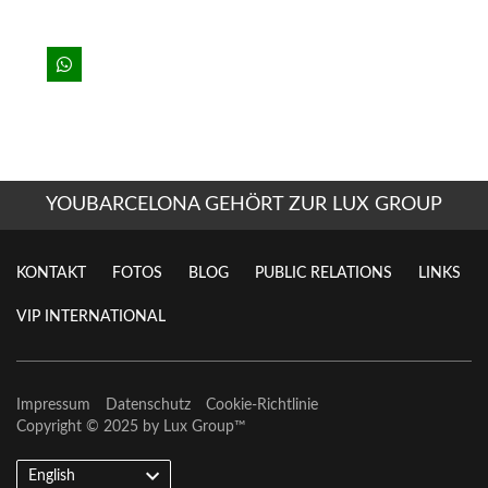
YOUBARCELONA GEHÖRT ZUR LUX GROUP
KONTAKT
FOTOS
BLOG
PUBLIC RELATIONS
LINKS
VIP INTERNATIONAL
Impressum
Datenschutz
Cookie-Richtlinie
Copyright © 2025 by
Lux Group
™
English