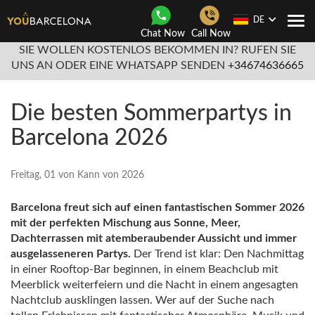
DE
Togg
Chat Now
Call Now
navi
SIE WOLLEN KOSTENLOS BEKOMMEN IN? RUFEN SIE
UNS AN ODER EINE WHATSAPP SENDEN
+34674636665
Die besten Sommerpartys in
Barcelona 2026
Freitag, 01 von Kann von 2026
Barcelona freut sich auf einen fantastischen Sommer 2026
mit der perfekten Mischung aus Sonne, Meer,
Dachterrassen mit atemberaubender Aussicht und immer
ausgelasseneren Partys.
Der Trend ist klar: Den Nachmittag
in einer Rooftop-Bar beginnen, in einem Beachclub mit
Meerblick weiterfeiern und die Nacht in einem angesagten
Nachtclub ausklingen lassen. Wer auf der Suche nach