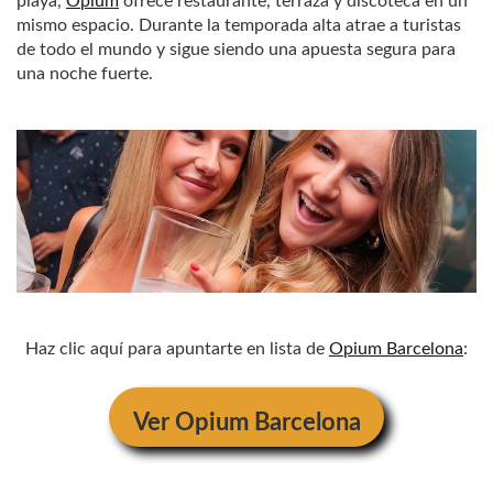
playa,
Opium
ofrece restaurante, terraza y discoteca en un
mismo espacio. Durante la temporada alta atrae a turistas
de todo el mundo y sigue siendo una apuesta segura para
una noche fuerte.
Haz clic aquí para apuntarte en lista de
Opium Barcelona
:
Ver
Opium Barcelona