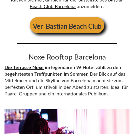
Klicken Sie hier, um sich für die Gästeliste des Bastian
Beach Club Barcelona
anzumelden
:
Ver
Bastian Beach Club
Noxe Rooftop Barcelona
Die Terrasse Noxe
im legendären W Hotel zählt
zu den
begehrtesten Treffpunkten im Sommer.
Der Blick auf das
Mittelmeer und die Skyline von Barcelona macht sie zum
perfekten Ort, um stilvoll in den Abend zu starten. Ideal für
Paare, Gruppen und ein internationales Publikum.