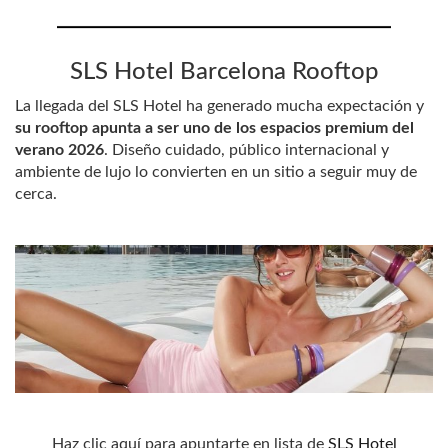
SLS Hotel Barcelona Rooftop
La llegada del SLS Hotel ha generado mucha expectación y
su rooftop apunta a ser uno de los espacios premium del
verano 2026
. Diseño cuidado, público internacional y
ambiente de lujo lo convierten en un sitio a seguir muy de
cerca.
Haz clic aquí para apuntarte en lista de
SLS Hotel