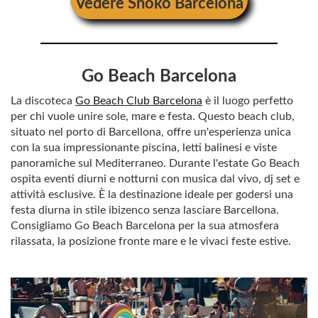
Vedere
Shoko Barcelona
Go Beach Barcelona
La discoteca
Go Beach Club Barcelona
è il luogo perfetto
per chi vuole unire sole, mare e festa. Questo beach club,
situato nel porto di Barcellona, ​​offre un'esperienza unica
con la sua impressionante piscina, letti balinesi e viste
panoramiche sul Mediterraneo. Durante l'estate Go Beach
ospita eventi diurni e notturni con musica dal vivo, dj set e
attività esclusive. È la destinazione ideale per godersi una
festa diurna in stile ibizenco senza lasciare Barcellona.
Consigliamo Go Beach Barcelona per la sua atmosfera
rilassata, la posizione fronte mare e le vivaci feste estive.