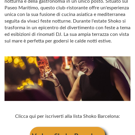
notturna e della gastronomia in un unico posto. Situato sul
Paseo Marítimo, questo club-ristorante offre un'esperienza
unica con la sua fusione di cucina asiatica e mediterranea
seguita da vivaci feste notturne. Durante l'estate Shoko si
trasforma in un epicentro del divertimento con feste a tema
ed esibizioni di rinomati DJ. La sua ampia terrazza con vista
sul mare è perfetta per godersi le calde notti estive.
Clicca qui per iscriverti alla lista Shoko Barcelona: