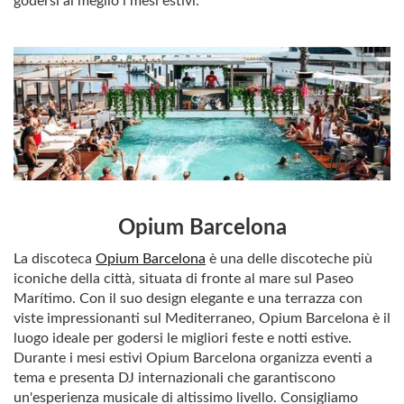
godersi al meglio i mesi estivi.
Opium Barcelona
La discoteca
Opium Barcelona
è una delle discoteche più
iconiche della città, situata di fronte al mare sul Paseo
Marítimo. Con il suo design elegante e una terrazza con
viste impressionanti sul Mediterraneo, Opium Barcelona è il
luogo ideale per godersi le migliori feste e notti estive.
Durante i mesi estivi Opium Barcelona organizza eventi a
tema e presenta DJ internazionali che garantiscono
un'esperienza musicale di altissimo livello. Consigliamo