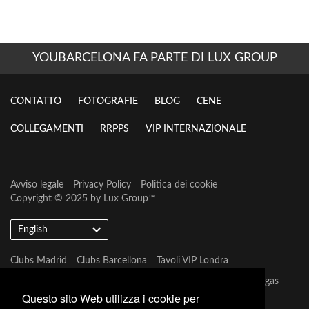
YOUBARCELONA FA PARTE DI LUX GROUP
CONTATTO
FOTOGRAFIE
BLOG
CENE
COLLEGAMENTI
RRPPS
VIP INTERNAZIONALE
Avviso legale
Privacy Policy
Politica dei cookie
Copyright © 2025 by
Lux Group
™
English
Clubs Madrid
Clubs Barcellona
Tavoli VIP Londra
Tavoli VIP Barcellona
Tavoli VIP Marbella
Tavoli VIP Las Vegas
Questo sito Web utilizza i cookie per