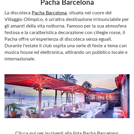
Pacha Barcelona
La discoteca
Pacha Barcelona
, ​​situata nel cuore del
Villaggio Olimpico, è un'altra destinazione irrinunciabile per
gli amanti della vita notturna. Famoso per la sua atmosfera
festosa e la caratteristica decorazione con ciliegie rosse, il
Pacha offre un'esperienza di discoteca senza eguali.
Durante l'estate il club ospita una serie di feste a tema con
musica house ed elettronica, attirando un pubblico locale e
internazionale.
Clicca qui per iscriverti alla lista Pacha Barcelona: