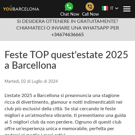
IT
Togg
Chat Now
Call Now
navi
SI DESIDERA OTTENERE IN GRATUITAMENTE?
CHIAMATECI O INVIARE UNA WHATSAPP PER
+34674636665
Feste TOP quest'estate 2025
a Barcellona
Martedì, 02 di Luglio di 2024
L'estate 2025 a Barcellona si preannuncia una stagione
ricca di divertimento, glamour e notti indimenticabili nei
club più esclusivi della città. Se stai cercando le feste
migliori e un'atmosfera vibrante, ti presentiamo una guida
ai 5 migliori club da non perdere. Ognuno di questi club
offre un'esperienza unica e memorabile, perfetta per