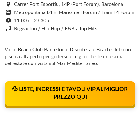
Carrer Port Esportiu, 14P (Port Forum), Barcelona
Metropolitana L4 El Maresme I Fòrum / Tram T4 Fórum
11:00h - 23:30h
Reggaeton / Hip Hop / R&B / Top Hits
Vai al Beach Club Barcellona. Discoteca e Beach Club con
piscina all'aperto per godersi le migliori feste in piscina
dell'estate con vista sul Mar Mediterraneo.
💦 LISTE, INGRESSI E TAVOLI VIP AL MIGLIOR
PREZZO QUI