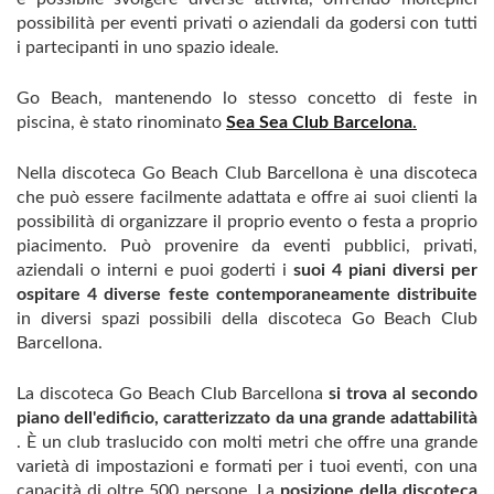
possibilità per eventi privati ​​o aziendali da godersi con tutti
i partecipanti in uno spazio ideale.
Go Beach, mantenendo lo stesso concetto di feste in
piscina, è stato rinominato
Sea Sea Club Barcelona
.
Nella discoteca Go Beach Club Barcellona è una discoteca
che può essere facilmente adattata e offre ai suoi clienti la
possibilità di organizzare il proprio evento o festa a proprio
piacimento. Può provenire da eventi pubblici, privati,
aziendali o interni e puoi goderti i
suoi 4 piani diversi per
ospitare 4 diverse feste contemporaneamente distribuite
in diversi spazi possibili della discoteca Go Beach Club
Barcellona.
La discoteca Go Beach Club Barcellona
si trova al secondo
piano dell'edificio, caratterizzato da una grande adattabilità
. È un club traslucido con molti metri che offre una grande
varietà di impostazioni e formati per i tuoi eventi, con una
capacità di oltre 500 persone. La
posizione della discoteca