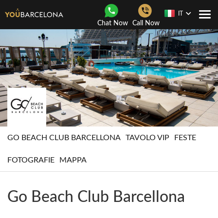
IT
Togg
Chat Now
Call Now
navi
GO BEACH CLUB BARCELLONA
TAVOLO VIP
FESTE
FOTOGRAFIE
MAPPA
Go Beach Club Barcellona