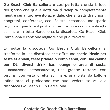
Go Beach Club Barcellona è così perfetta
che sia la luce
del giorno che quella notturna ti riempirà completamente
mentre sei al tuo evento aziendale, che si tratti di riunioni,
congressi, conferenze, ecc. Se stai cercando uno spazio
originale, questo è il posto più esclusivo e con vista diretta
sul mare in tutta Barcellona, ​​la discoteca Go Beach Club
Barcellona è l'opzione migliore che puoi trovare.
Di notte la discoteca Go Beach Club Barcellona si
trasforma in una discoteca che offre uno
spazio ideale per
feste aziendali, feste private o compleanni, con una cabina
per DJ, diversi drink bar, lounge o area di sosta,
illuminazione personalizzata, una grande terrazza con
piscina, con vista diretta sul mare, una pista da ballo e
infine aree di proiezione che puoi vedere se vai alla
discoteca Go Beach Club Barcellona.
Contatto Go Beach Club Barcellona