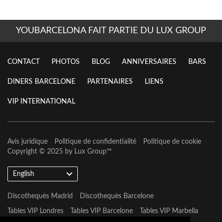
YOUBARCELONA FAIT PARTIE DU LUX GROUP
CONTACT
PHOTOS
BLOG
ANNIVERSAIRES
BARS
DINERS BARCELONE
PARTENAIRES
LIENS
VIP INTERNATIONAL
Avis juridique
Politique de confidentialité
Politique de cookie
Copyright © 2025 by
Lux Group
™
English
Discothequès Madrid
Discothequès Barcelone
Tables VIP Londres
Tables VIP Barcelone
Tables VIP Marbella