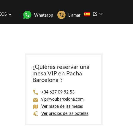
EOS
ES
Whatsapp
Llamar
¿Quiéres reservar una
mesa VIP en Pacha
Barcelona ?
+34 627 09 92 53
vip@youbarcelona.com
Ver mapa de las mesas
Ver precios de las botellas