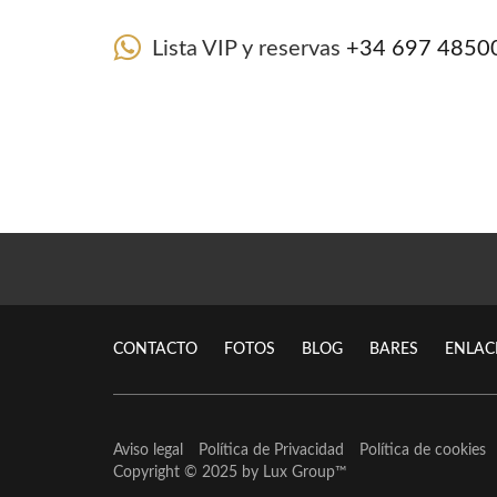
Lista VIP y reservas
+34 697 4850
CONTACTO
FOTOS
BLOG
BARES
ENLAC
Aviso legal
Política de Privacidad
Política de cookies
Copyright © 2025 by
Lux Group
™