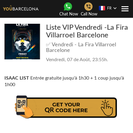
FR
Navi
Chat Now
Call Now
Togg
Liste VIP Vendredi -La Fira
Villarroel Barcelone
✅ Vendredi - La Fira Villarroel
Barcelone
Vendredi, 07 de Août, 23:55h.
ISAAC LIST
Entrée gratuite jusqu'à 1h30 + 1 coup jusqu'à
1h00