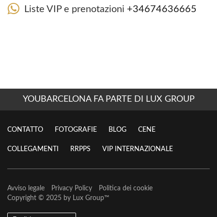
Liste VIP e prenotazioni
+34674636665
YOUBARCELONA FA PARTE DI LUX GROUP
CONTATTO
FOTOGRAFIE
BLOG
CENE
COLLEGAMENTI
RRPPS
VIP INTERNAZIONALE
Avviso legale
Privacy Policy
Politica dei cookie
Copyright © 2025 by
Lux Group
™