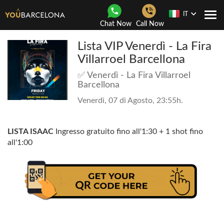
IT
Togg
Chat Now
Call Now
navi
Lista VIP Venerdì - La Fira
Villarroel Barcellona
✅ Venerdì - La Fira Villarroel
Barcellona
Venerdì, 07 di Agosto, 23:55h.
LISTA ISAAC
Ingresso gratuito fino all'1:30 + 1 shot fino
all'1:00