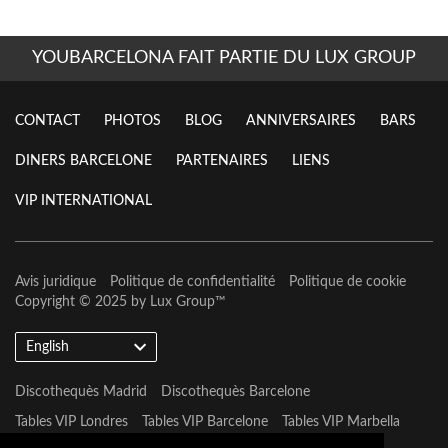
YOUBARCELONA FAIT PARTIE DU LUX GROUP
CONTACT
PHOTOS
BLOG
ANNIVERSAIRES
BARS
DINERS BARCELONE
PARTENAIRES
LIENS
VIP INTERNATIONAL
Avis juridique
Politique de confidentialité
Politique de cookie
Copyright © 2025 by
Lux Group
™
English
Discothequès Madrid
Discothequès Barcelone
Tables VIP Londres
Tables VIP Barcelone
Tables VIP Marbella