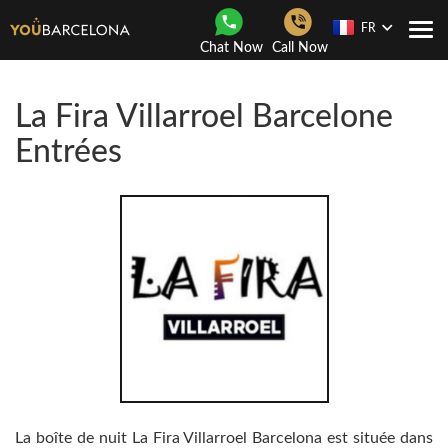
FR
Navi
Chat Now
Call Now
Togg
La Fira Villarroel Barcelone
Entrées
La boîte de nuit La Fira Villarroel Barcelona est située dans