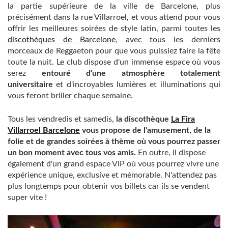
la partie supérieure de la ville de Barcelone, plus
précisément dans la rue Villarroel, et vous attend pour vous
offrir les meilleures soirées de style latin, parmi toutes les
discothèques de Barcelone
, avec tous les derniers
morceaux de Reggaeton pour que vous puissiez faire la fête
toute la nuit. Le club dispose d'un immense espace où vous
serez
entouré d'une atmosphère totalement
universitaire
et d'incroyables lumières et illuminations qui
vous feront briller chaque semaine.
Tous les vendredis et samedis,
la discothèque
La Fira
Villarroel Barcelone
vous propose de l'amusement, de la
folie et de grandes soirées à thème où vous pourrez passer
un bon moment avec tous vos amis.
En outre, il dispose
également d'un grand espace VIP où vous pourrez vivre une
expérience unique, exclusive et mémorable. N'attendez pas
plus longtemps pour obtenir vos billets car ils se vendent
super vite !