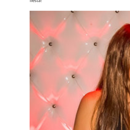
fiesta!