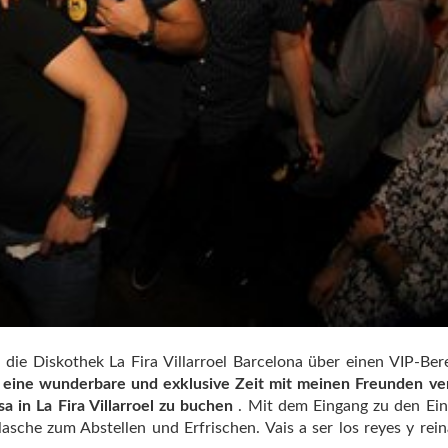
t die Diskothek La Fira Villarroel Barcelona über einen VIP-Ber
 eine wunderbare und exklusive Zeit mit meinen Freunden ve
in La Fira Villarroel zu buchen
. Mit dem Eingang zu den Ein
lasche zum Abstellen und Erfrischen. Vais a ser los reyes y rein