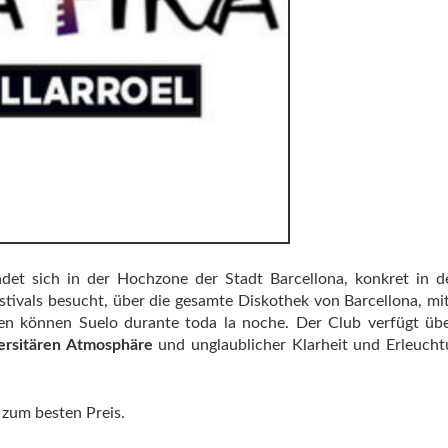
ndet sich in der Hochzone der Stadt Barcellona, ​​konkret in d
stivals besucht, über die gesamte Diskothek von Barcellona, ​​mit
hen können Suelo durante toda la noche. Der Club verfügt üb
ersitären Atmosphäre
und unglaublicher Klarheit und Erleucht
l zum besten Preis.