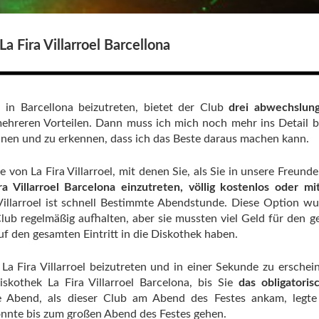
La Fira Villarroel Barcellona
 in Barcellona beizutreten, bietet der Club
drei abwechslung
 mehreren Vorteilen. Dann muss ich mich noch mehr ins Detail 
nen und zu erkennen, dass ich das Beste daraus machen kann.
te von La Fira Villarroel, mit denen Sie, als Sie in unsere Freund
ra Villarroel Barcelona einzutreten, völlig kostenlos oder m
Villarroel ist schnell Bestimmte Abendstunde. Diese Option w
 Club regelmäßig aufhalten, aber sie mussten viel Geld für den 
uf den gesamten Eintritt in die Diskothek haben.
 La Fira Villarroel beizutreten und in einer Sekunde zu erschei
skothek La Fira Villarroel Barcelona, ​​bis Sie
das obligatori
 Abend, als dieser Club am Abend des Festes ankam, legte
nnte bis zum großen Abend des Festes gehen.