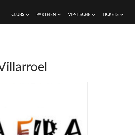
CLUBS
PARTEIEN
VIP-TISCHE
TICKETS
Villarroel