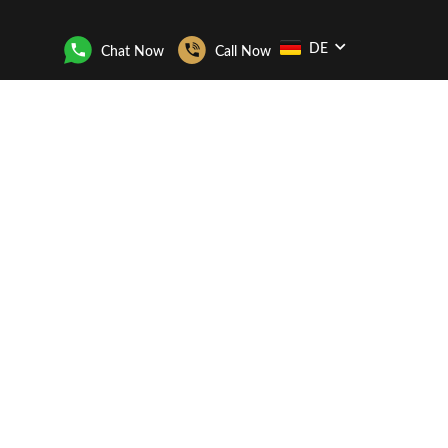
DE
Chat Now
Call Now