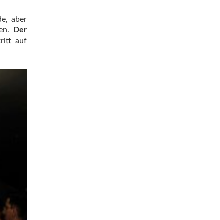
de, aber
fen.
Der
ritt auf