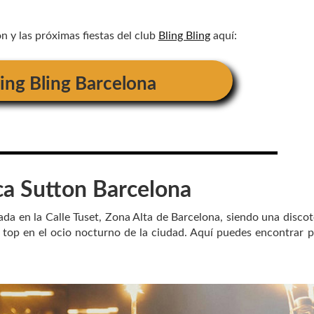
 y las próximas fiestas del club
Bling Bling
aquí:
ling Bling Barcelona
ca
Sutton Barcelona
da en la Calle Tuset, Zona Alta de Barcelona, siendo una disco
top en el ocio nocturno de la ciudad. Aquí puedes encontrar 