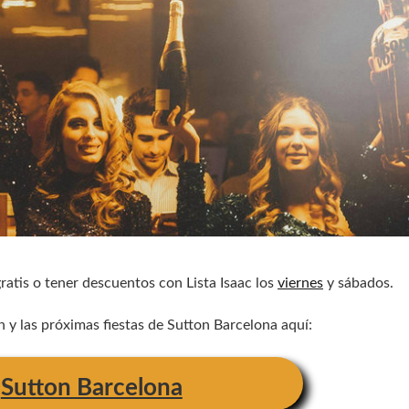
ratis o tener descuentos con Lista Isaac los
viernes
y sábados.
y las próximas fiestas de Sutton Barcelona aquí:
r
Sutton Barcelona