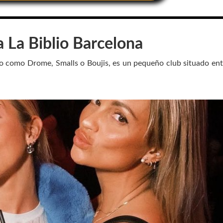
a
La Biblio Barcelona
do como Drome, Smalls o Boujis, es un pequeño club situado ent