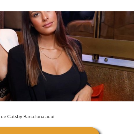
 de Gatsby Barcelona aquí: