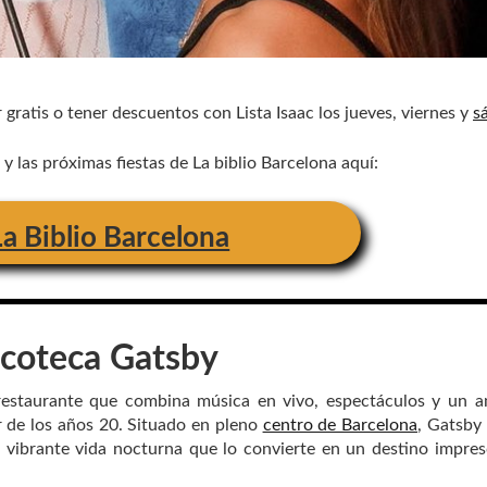
 gratis o tener descuentos con Lista Isaac los jueves, viernes y
s
 las próximas fiestas de La biblio Barcelona aquí:
La Biblio Barcelona
scoteca
G
atsby
restaurante que combina música en vivo, espectáculos y un a
ur de los años 20. Situado en pleno
centro de Barcelona
, Gatsby
a vibrante vida nocturna que lo convierte en un destino impres