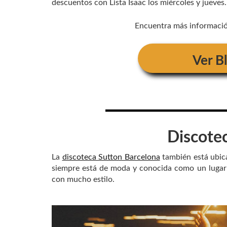
descuentos con Lista Isaac los miércoles y jueves.
Encuentra más información
Ver
B
Discote
La
discoteca Sutton Barcelona
también está ubica
siempre está de moda y conocida como un lugar 
con mucho estilo.