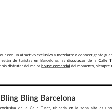
mour con un atractivo exclusivo y mezclarte o conocer gente gua
están de turistas en Barcelona, las
discotecas
de la
Calle T
drás disfrutar del mejor
house comercial
del momento, siempre 
a
Bling Bling
Barcelona
exclusiva de la Calle Tuset, ubicada en la zona alta es un