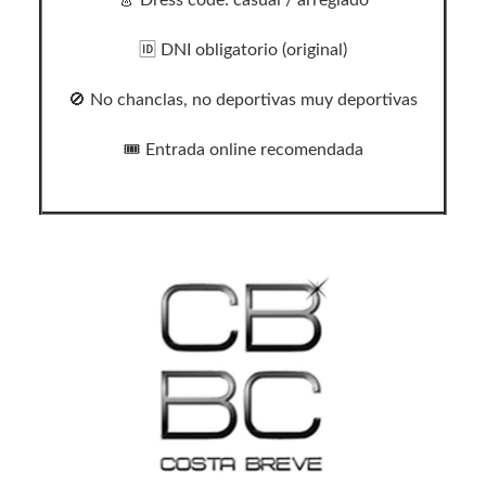
👗 Dress code: casual / arreglado
🆔 DNI obligatorio (original)
🚫 No chanclas, no deportivas muy deportivas
🎟 Entrada online recomendada