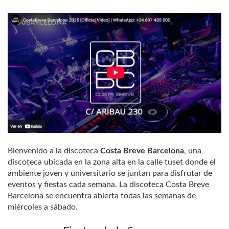
Bienvenido a la discoteca
Costa Breve Barcelona
, una
discoteca ubicada en la zona alta en la calle tuset donde el
ambiente joven y universitario se juntan para disfrutar de
eventos y fiestas cada semana. La discoteca Costa Breve
Barcelona se encuentra abierta todas las semanas de
miércoles a sábado.