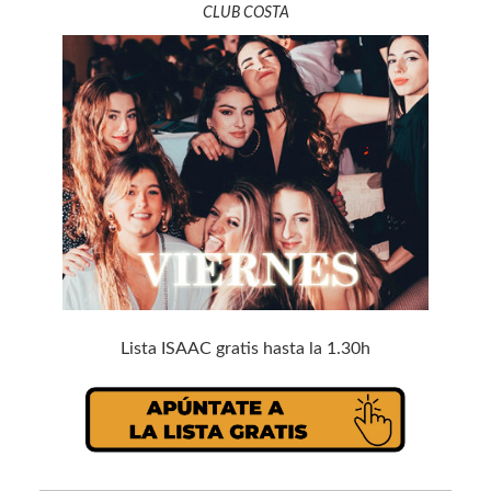
CLUB COSTA
Lista ISAAC gratis hasta la 1.30h