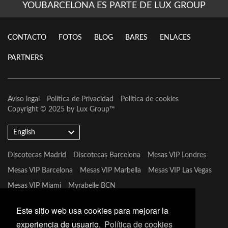
YOUBARCELONA ES PARTE DE LUX GROUP
CONTACTO
FOTOS
BLOG
BARES
ENLACES
PARTNERS
Aviso legal
Política de Privacidad
Política de cookies
Copyright © 2025 by
Lux Group
™
English
Discotecas Madrid
Discotecas Barcelona
Mesas VIP Londres
Mesas VIP Barcelona
Mesas VIP Marbella
Mesas VIP Las Vegas
Mesas VIP Miami
Myrabelle BCN
Este sitio web usa cookies para mejorar la
experiencia de usuario.
Política de cookies