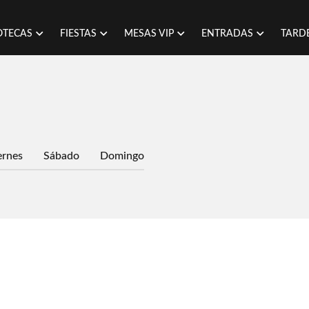
OTECAS
FIESTAS
MESAS VIP
ENTRADAS
TARD
ernes
Sábado
Domingo