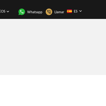
EOS
ES
Whatsapp
Llamar