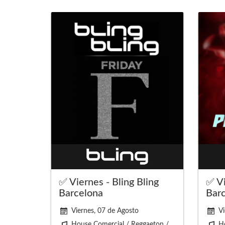
✅ Viernes - Bling Bling
✅ Vi
Barcelona
Bar
Viernes, 07 de Agosto
Vi
House Comercial / Reggaeton /
H