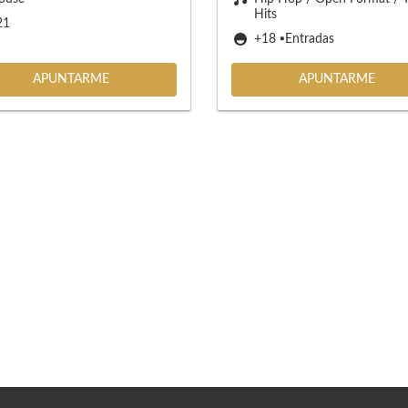
Hits
21
+18 ▪️Entradas
APUNTARME
APUNTARME