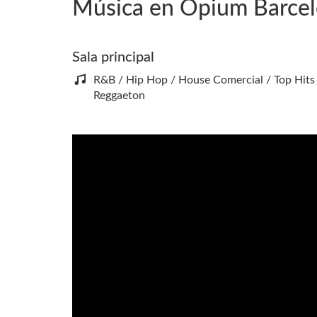
Música en Opium Barce
Sala principal
R&B / Hip Hop / House Comercial / Top Hits
Reggaeton