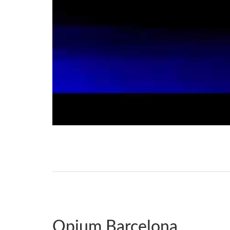
Opium Barcelona