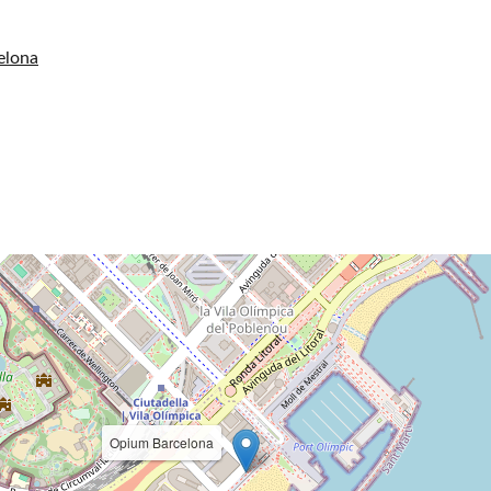
elona