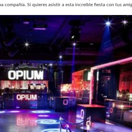
 compañía. Si quieres asistir a esta increíble fiesta con tus ami