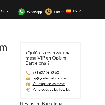
EOS
ES
Whatsapp
Llamar
um
¿Quiéres reservar una
mesa VIP en Opium
Barcelona ?
+34 627 09 92 53
vip@youbarcelona.com
Ver mapa de las mesas
Ver precios de las botellas
Fiestas en Barcelona