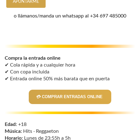
APUNTARME
o llámanos/manda un whatsapp al
+34 697 485000
Compra la entrada online
✔ Cola rápida y a cualquier hora
✔ Con copa incluida
✔ Entrada online 50% más barata que en puerta
💳 COMPRAR ENTRADAS ONLINE
Edad:
+18
Música:
Hits · Reggaeton
Horario:
Lunes de 23:55h a 5h