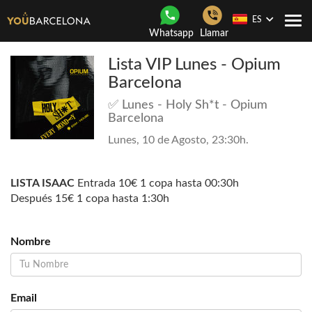
ES
Togg
Whatsapp
Llamar
navi
Lista VIP Lunes - Opium
Barcelona
✅ Lunes - Holy Sh*t - Opium
Barcelona
Lunes, 10 de Agosto, 23:30h.
LISTA ISAAC
Entrada 10€ 1 copa hasta 00:30h
Después 15€ 1 copa hasta 1:30h
Nombre
Email