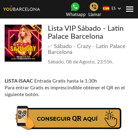
ES
Togg
Whatsapp
Llamar
navi
Lista VIP Sábado - Latin
Palace Barcelona
✅ Sábado - Crazy - Latin Palace
Barcelona
Sábado, 08 de Agosto, 23:55h.
LISTA ISAAC
Entrada Gratis hasta la 1:30h
Para entrar Gratis es imprescindible obtener el QR en el
siguiente botón.