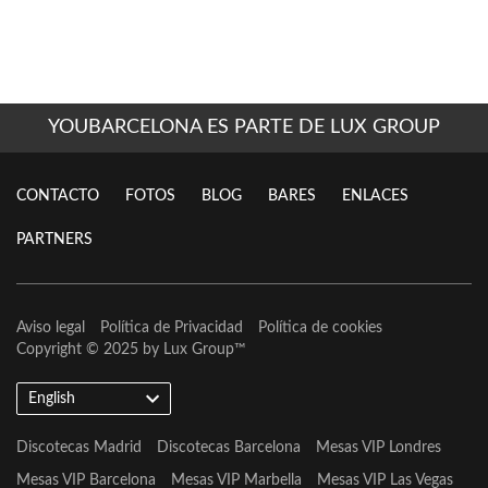
YOUBARCELONA ES PARTE DE LUX GROUP
CONTACTO
FOTOS
BLOG
BARES
ENLACES
PARTNERS
Aviso legal
Política de Privacidad
Política de cookies
Copyright © 2025 by
Lux Group
™
English
Discotecas Madrid
Discotecas Barcelona
Mesas VIP Londres
Mesas VIP Barcelona
Mesas VIP Marbella
Mesas VIP Las Vegas