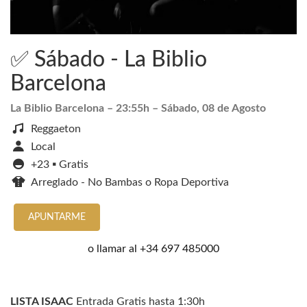
✅ Sábado - La Biblio
Barcelona
La Biblio Barcelona
– 23:55h –
Sábado, 08 de Agosto
Reggaeton
Local
+23 ▪️ Gratis
Arreglado - No Bambas o Ropa Deportiva
APUNTARME
o llamar al
+34 697 485000
LISTA ISAAC
Entrada Gratis hasta 1:30h