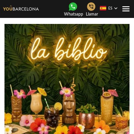
ES
Togg
Whatsapp
Llamar
navi