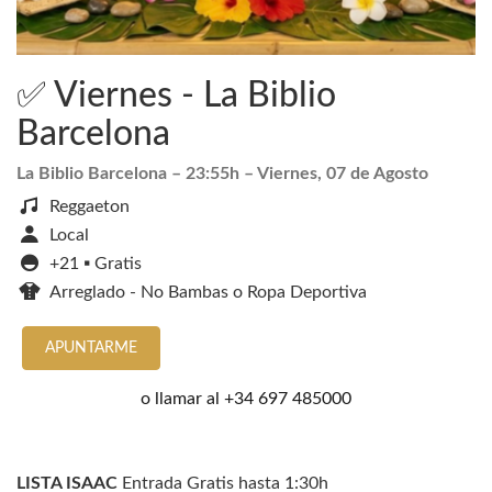
✅ Viernes - La Biblio
Barcelona
La Biblio Barcelona
– 23:55h –
Viernes, 07 de Agosto
Reggaeton
Local
+21 ▪️ Gratis
Arreglado - No Bambas o Ropa Deportiva
APUNTARME
o llamar al
+34 697 485000
LISTA ISAAC
Entrada Gratis hasta 1:30h